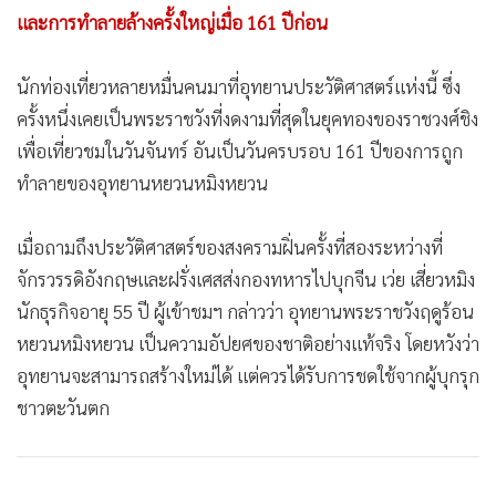
และการทำลายล้างครั้งใหญ่เมื่อ 161 ปีก่อน
นักท่องเที่ยวหลายหมื่นคนมาที่อุทยานประวัติศาสตร์แห่งนี้ ซึ่ง
ครั้งหนึ่งเคยเป็นพระราชวังที่งดงามที่สุดในยุคทองของราชวงศ์ชิง
เพื่อเที่ยวชมในวันจันทร์ อันเป็นวันครบรอบ 161 ปีของการถูก
ทำลายของอุทยานหยวนหมิงหยวน
เมื่อถามถึงประวัติศาสตร์ของสงครามฝิ่นครั้งที่สองระหว่างที่
จักรวรรดิอังกฤษและฝรั่งเศสส่งกองทหารไปบุกจีน เว่ย เสี่ยวหมิง
นักธุรกิจอายุ 55 ปี ผู้เข้าชมฯ กล่าวว่า อุทยานพระราชวังฤดูร้อน
หยวนหมิงหยวน เป็นความอัปยศของชาติอย่างแท้จริง โดยหวังว่า
อุทยานจะสามารถสร้างใหม่ได้ แต่ควรได้รับการชดใช้จากผู้บุกรุก
ชาวตะวันตก