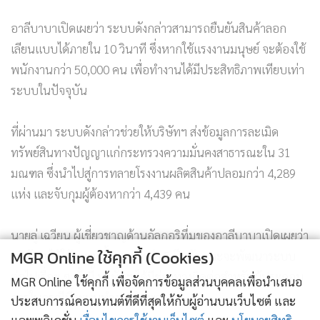
อาลีบาบาเปิดเผยว่า ระบบดังกล่าวสามารถยืนยันสินค้าลอก
เลียนแบบได้ภายใน 10 วินาที ซึ่งหากใช้แรงงานมนุษย์ จะต้องใช้
พนักงานกว่า 50,000 คน เพื่อทำงานได้มีประสิทธิภาพเทียบเท่า
ระบบในปัจจุบัน
ที่ผ่านมา ระบบดังกล่าวช่วยให้บริษัทฯ ส่งข้อมูลการละเมิด
ทรัพย์สินทางปัญญาแก่กระทรวงความมั่นคงสาธารณะใน 31
มณฑล ซึ่งนำไปสู่การทลายโรงงานผลิตสินค้าปลอมกว่า 4,289
แห่ง และจับกุมผู้ต้องหากว่า 4,439 คน
นายลู่ เฉวียน ผู้เชี่ยวชาญด้านอัลกอริทึ่มของอาลีบาบาเปิดเผยว่า
MGR Online ใช้คุกกี้ (Cookies)
บริษัทฯ ได้ใช้ระบบนี้มานานกว่า 5 ปีแล้ว และจะพัฒนาระบบ
ต่อไปเรื่อย ๆ ทั้งนี้ บริษัทฯ ได้มีช่องทางติดต่อสำหรับผู้ประกอบ
MGR Online ใช้คุกกี้ เพื่อจัดการข้อมูลส่วนบุคคลเพื่อนำเสนอ
การในกรณีที่ระบบทำงานผิดพลาด
ประสบการณ์คอนเทนต์ที่ดีที่สุดให้กับผู้อ่านบนเว็บไซต์ และ