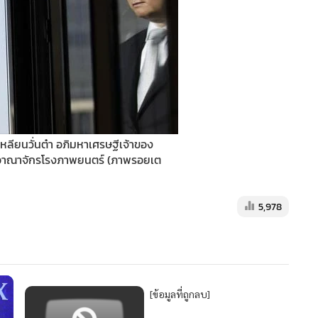
เหลียนวั่นต๋า อภิมหาเศรษฐีเจ้าของ
ละอาณาจักรโรงภาพยนตร์ (ภาพรอยเต
5,978
[ข้อมูลที่ถูกลบ]