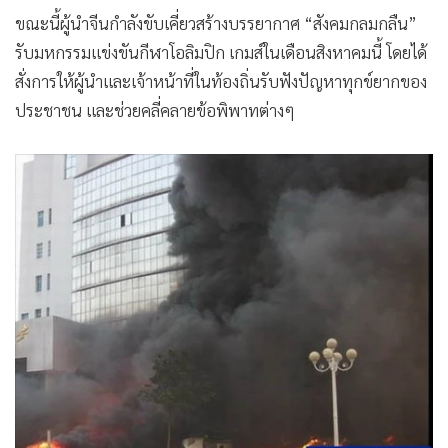
ขณะนี้ผู้นำจีนกำลังขับเคี่ยวสร้างบรรยากาศ “สังคมกลมกลืน”
รับมหกรรมแข่งขันกีฬาโอลิมปิก เกมส์ในเดือนสิงหาคมนี้ โดยได้
สั่งการให้ผู้นำและเจ้าหน้าที่ในท้องถิ่นรับฟังปัญหาทุกข์ยากของ
ประชาชน และช่วยคลี่คลายข้อพิพาทต่างๆ