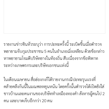
รายงานข่าวซินหัวระบุว่า การปะทะครั้งนี้ ระเบิดขึ้นเมื่อตำรวจ
พยายามจับกุมประชาชน 5 คนในอำเภอเมิ่งเหลียน ด้วยข้อกล่าว
หาพยายามโจมตีบริษัทยางในท้องถิ่น สืบเนื่องจากข้อพิพาท
ระหว่างเกษตรกรและบริษัทเอกชนแห่งนี้
ในเดือนเมษายน สื่อฮ่องกงก็ได้รายงานกรณีปะทะรุนแรงที่
คล้ายคลึงกันนี้ในมณฑลหยุนหนัน โดยครั้งนั้นตำรวจได้เปิดยิงใส่
ชาวบ้านและคนงานของบริษัททำเหมืองทองคำ สังหารผู้คนไป 2
คน และบาดเจ็บอีกกว่า 20 คน