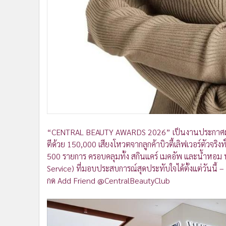
“CENTRAL BEAUTY AWARDS 2026” เป็นงานประกาศผลรางว
ตีด้วย 150,000 เสียงโหวตจากลูกค้าบิวตี้เลิฟเวอร์ตัวจริ
500 รายการ ครอบคลุมทั้ง สกินแคร์ เมคอัพ และน้ำหอ
Service) ที่มอบประสบการณ์สุดประทับใจได้ตั้งแต่วัน
กด Add Friend @CentralBeautyClub