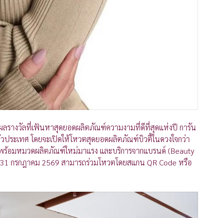
ัลที่เฟ้นหาสุดยอดผลิตภัณฑ์ความงามที่ดีที่สุดแห่งปี การัน
งทั่วประเทศ โดยจะเปิดให้โหวตสุดยอดผลิตภัณฑ์บิวตี้ในดวงใจกว่า
ม พร้อมหมวดผลิตภัณฑ์ใหม่มาแรง และบริการจากแบรนด์ (Beauty
นี้ – 31 กรกฎาคม 2569 สามารถร่วมโหวตโดยสแกน QR Code หรือ