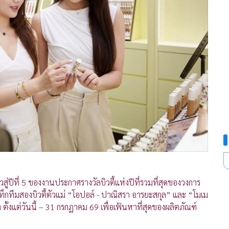
าวสู่ปีที่ 5 ของงานประกาศรางวัลบิวตี้แห่งปีที่รวมที่สุดของวงการ
ท็กทีมสองบิวตี้ตัวแม่ “โอปอล์ - ปาณิสรา อารยะสกุล” และ “โมเม
 ตั้งแต่วันนี้ – 31 กรกฏาคม 69 เพื่อเฟ้นหาที่สุดของผลิตภัณฑ์