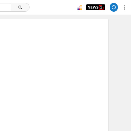
ยอดนิยม
อ่านเพิ่มเติม