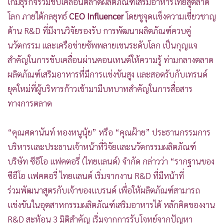
เกมธุรกิจร่วมขับเคลื่อนตลาดผลิตภัณฑ์เสริมอาหารไทยสู่ตลาด
โลก ภายใต้กลยุทธ์
CEO Influencer
โดยชูจุดแข็งความเชี่ยวชาญ
ด้าน R&D ที่มีงานวิจัยรองรับ การพัฒนาผลิตภัณฑ์ควบคู่
นวัตกรรม และเครือข่ายซัพพลายเชนระดับโลก เป็นกุญแจ
สำคัญในการขับเคลื่อนผ่านคอนเทนต์ให้ความรู้ ท่ามกลางตลาด
ผลิตภัณฑ์เสริมอาหารที่มีการแข่งขันสูง และสอดรับกับเทรนด์
ยุคใหม่ที่ผู้บริหารก้าวเข้ามามีบทบาทสำคัญในการสื่อสาร
ทางการตลาด
“คุณศดานันท์ ทองหนูนุ้ย” หรือ “คุณฝ้าย” ประธานกรรมการ
บริหารและประธานเจ้าหน้าที่วิจัยและนวัตกรรมผลิตภัณฑ์
บริษัท ซีอีโอ แฟคตอรี่ (ไทยแลนด์) จำกัด กล่าวว่า “รากฐานของ
ซีอีโอ แฟคตอรี่ ไทยแลนด์ เริ่มจากงาน R&D ที่มีหน้าที่
ร่วมพัฒนาสูตรกับเจ้าของแบรนด์ เพื่อให้ผลิตภัณฑ์สามารถ
แข่งขันในอุตสาหกรรมผลิตภัณฑ์เสริมอาหารได้ หลักคิดของงาน
R&D สะท้อน 3 มิติสำคัญ เริ่มจากการรับโจทย์จากปัญหา