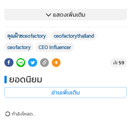
แสดงเพิ่มเติม
คุณฝ้ายceofactory
ceofactorythailand
ceofactory
CEO Influencer
59
ยอดนิยม
อ่านเพิ่มเติม
กำลังโหลด...