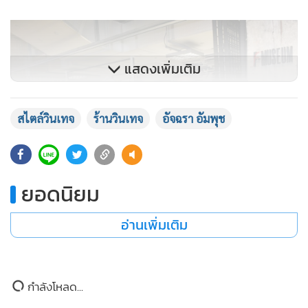
แสดงเพิ่มเติม
สไตล์วินเทจ
ร้านวินเทจ
อัจฉรา อัมพุช
ยอดนิยม
อ่านเพิ่มเติม
กำลังโหลด...