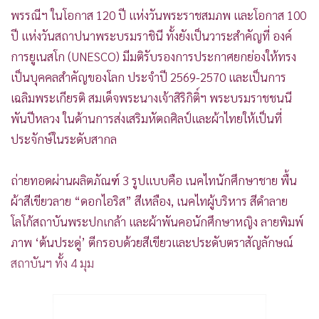
พรรณีฯ ในโอกาส 120 ปี แห่งวันพระราชสมภพ และโอกาส 100
ปี แห่งวันสถาปนาพระบรมราชินี ทั้งยังเป็นวาระสำคัญที่ องค์
การยูเนสโก (UNESCO) มีมติรับรองการประกาศยกย่องให้ทรง
เป็นบุคคลสำคัญของโลก ประจำปี 2569-2570 และเป็นการ
เฉลิมพระเกียรติ สมเด็จพระนางเจ้าสิริกิติ์ฯ พระบรมราชชนนี
พันปีหลวง ในด้านการส่งเสริมหัตถศิลป์และผ้าไทยให้เป็นที่
ประจักษ์ในระดับสากล
ถ่ายทอดผ่านผลิตภัณฑ์ 3 รูปแบบคือ เนคไทนักศึกษาชาย พื้น
ผ้าสีเขียวลาย “ดอกไอริส” สีเหลือง, เนคไทผู้บริหาร สีดำลาย
โลโก้สถาบันพระปกเกล้า และผ้าพันคอนักศึกษาหญิง ลายพิมพ์
ภาพ ‘ต้นประดู่’ ตีกรอบด้วยสีเขียวและประดับตราสัญลักษณ์
สถาบันฯ ทั้ง 4 มุม