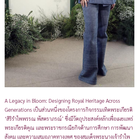
A Legacy in Bloom: Designing Royal Heritage Across
Generations เป็นส่วนหนึ่งของโครงการกิจกรรมเทิดพระเกียรติ
‘สิริรำไพพรรณ พัสตราภรณ์’ ซึ่งมีวัตถุประสงค์หลักเพื่อเผยแพร่
พระเกียรติคุณ และพระราชกรณียกิจด้านการศึกษา การพัฒนา
สังคม และความเสมอภาคทางเพศ ของสมเด็จพระนางเจ้ารำไพ