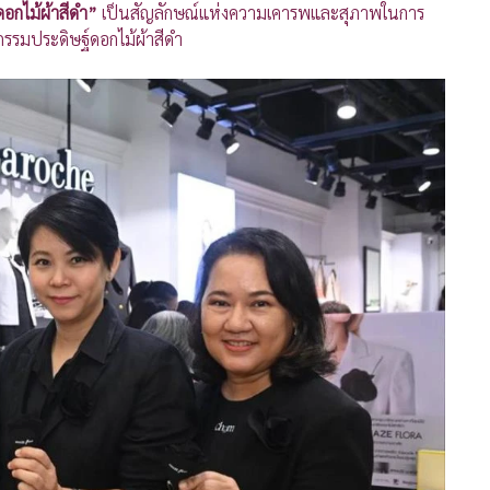
ดอกไม้ผ้าสีดำ”
เป็นสัญลักษณ์แห่งความเคารพและสุภาพในการ
กรรมประดิษฐ์ดอกไม้ผ้าสีดำ