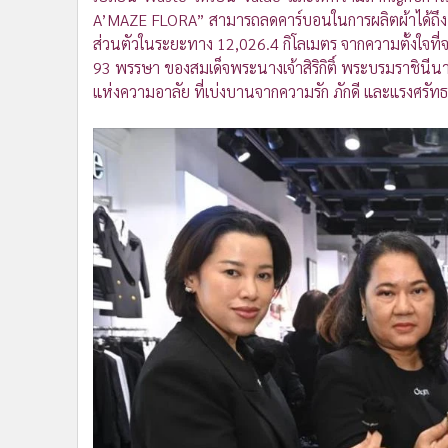
A’MAZE FLORA” สามารถลดคาร์บอนในการผลิตผ้าได้ถึง
ส่วนตัวในระยะทาง 12,026.4 กิโลเมตร จากความตั้งใจท
93 พรรษา ของสมเด็จพระนางเจ้าสิริกิติ์ พระบรมราชิน
แห่งความอาลัย ที่เบ่งบานจากความรัก ภักดี และแรงศร