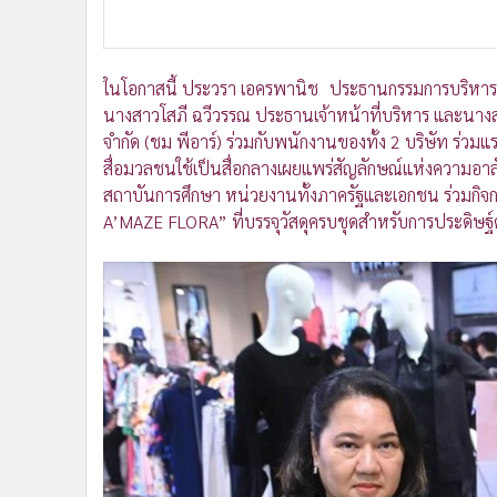
ในโอกาสนี้ ประวรา เอครพานิช ประธานกรรมการบริหาร บร
นางสาวโสภี ฉวีวรรณ ประธานเจ้าหน้าที่บริหาร และนาง
จำกัด (ชม พีอาร์) ร่วมกับพนักงานของทั้ง 2 บริษัท ร่วมแร
สื่อมวลชนใช้เป็นสื่อกลางเผยแพร่สัญลักษณ์แห่งความอาลั
สถาบันการศึกษา หน่วยงานทั้งภาครัฐและเอกชน ร่วมกิจ
A’MAZE FLORA” ที่บรรจุวัสดุครบชุดสำหรับการประดิษฐ