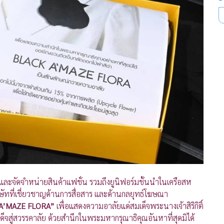
บบและจัดจำหน่ายสินค้าแฟชั่น รวมถึงยูนิฟอร์มชั้นนำในเครือสห
ริษัทที่เชี่ยวชาญด้านการสื่อสาร และด้านกลยุทธ์โฆษณา
A’MAZE FLORA”
เพื่อแสดงความอาลัยแด่สมเด็จพระนางเจ้าสิริกิติ์
สู่สวรรคาลัย ด้วยสำนึกในพระมหากรุณาธิคุณอันหาที่สุดมิได้