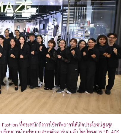
Fashion ที่ตระหนักถึงการใช้ทรัพยากรให้เกิดประโยชน์สูงสุด
ารเปลี่ยนการผ่านสู่ระบบเศรษฐกิจคาร์บอนต่ำ โดยโครงการ “BLACK