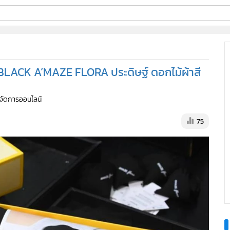
ี่ใช้
 BLACK A’MAZE FLORA ประดิษฐ์ ดอกไม้ผ้าสี
ine
ู้จัดการออนไลน์
้นสูง
75