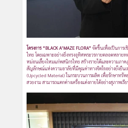
โครงการ “BLACK A’MAZE FLORA”
จัดขึ้นเพื่อเป็นกา
ไทย โดยเฉพาะอย่างยิ่งทรงอุทิศพระวรกายตลอดหลายทศวรร
หม่อนเลี้ยงไหมแก่พสนิกรไทย สร้างรายได้และความภาคภ
สัญลักษณ์แห่งความอาลัยที่มีคุณค่าทางจิตใจอย่างยั่งยืนเ
(Upcycled Material) ในกระบวนการผลิต เพื่อรักษาทรัพยา
สวยงาม สามารถแตกต่างเครื่องแต่งกายได้อย่างสุภาพเรีย