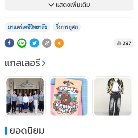
แสดงเพิ่มเติม
มาแตร์เดอีวิทยาลัย
วิ่งการกุศล
297
แกลเลอรี
ยอดนิยม