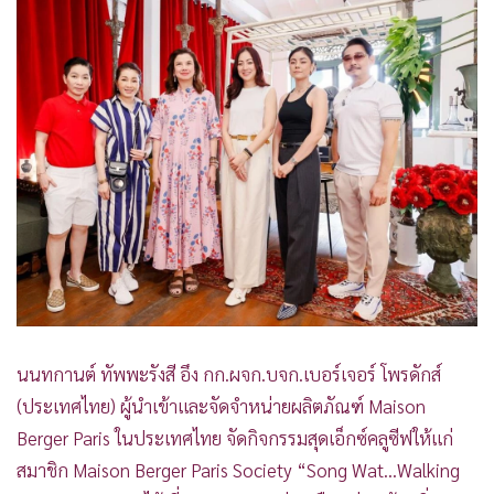
(ประเทศไทย) ผู้นำเข้าและจัดจำหน่ายผลิตภัณฑ์ Maison
Berger Paris ในประเทศไทย จัดกิจกรรมสุดเอ็กซ์คลูซีฟให้แก่
สมาชิก Maison Berger Paris Society “Song Wat...Walking
The Memories” ได้เที่ยวชมทรงวาดย่านเมืองเก่า พร้อมอิ่ม
อร่อยไปกับเมนูพิเศษ และยลโฉมชุดเครื่องหอมสำหรับบ้านคอล
เลกชันใหม่จาก เมซอง แบร์เช่ ปารีส ณ ถนนทรงวาด
***