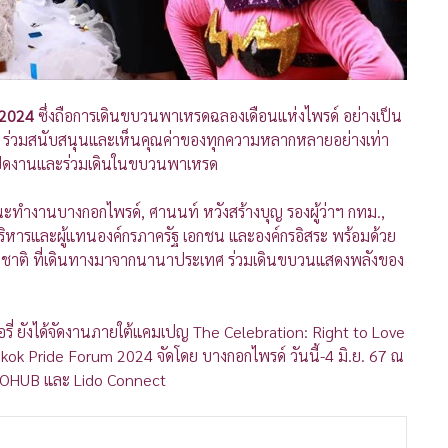
 2024
ซึ่งถือการเดินขบวนพาเหรดฉลองเดือนแห่งไพรด์ อย่างเป็น
จ ร่วมสนับสนุนและเห็นคุณค่าของทุกความหลากหลายอย่างเท่า
นเปิดงานและร่วมเดินในขบวนพาเหรด
ะทำงานบางกอกไพรด์, ศานนท์ หวังสร้างบุญ รองผู้ว่าฯ กทม.,
้บริหารและผู้แทนองค์กรภาครัฐ เอกชน และองค์กรอิสระ พร้อมด้วย
งชาติ ที่เดินทางมาจากนานาประเทศ ร่วมเดินขบวนแสดงพลังของ
ี่ ยังได้จัดงานภายใต้แคมเปญ The Celebration: Right to Love
ok Pride Forum 2024 จัดโดย บางกอกไพรด์ วันนี้-4 มิ.ย. 67 ณ
 PROHUB และ Lido Connect