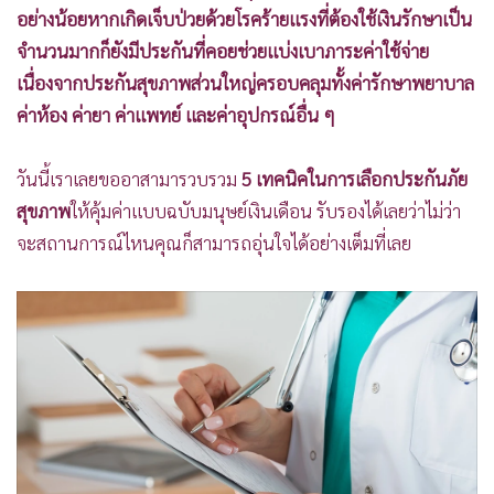
อย่างน้อยหากเกิดเจ็บป่วยด้วยโรคร้ายแรงที่ต้องใช้เงินรักษาเป็น
จำนวนมากก็ยังมีประกันที่คอยช่วยแบ่งเบาภาระค่าใช้จ่าย
เนื่องจากประกันสุขภาพส่วนใหญ่ครอบคลุมทั้งค่ารักษาพยาบาล
ค่าห้อง ค่ายา ค่าแพทย์ และค่าอุปกรณ์อื่น ๆ
วันนี้เราเลยขออาสามารวบรวม
5 เทคนิคในการเลือกประกันภัย
สุขภาพ
ให้คุ้มค่าแบบฉบับมนุษย์เงินเดือน รับรองได้เลยว่าไม่ว่า
จะสถานการณ์ไหนคุณก็สามารถอุ่นใจได้อย่างเต็มที่เลย