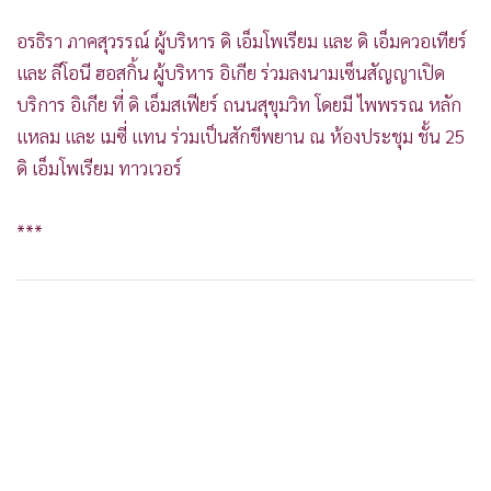
อรธิรา ภาคสุวรรณ์ ผู้บริหาร ดิ เอ็มโพเรียม และ ดิ เอ็มควอเทียร์
และ ลีโอนี ฮอสกิ้น ผู้บริหาร อิเกีย ร่วมลงนามเซ็นสัญญาเปิด
บริการ อิเกีย ที่ ดิ เอ็มสเฟียร์ ถนนสุขุมวิท โดยมี ไพพรรณ หลัก
แหลม และ เมซี่ แทน ร่วมเป็นสักขีพยาน ณ ห้องประชุม ชั้น 25
ดิ เอ็มโพเรียม ทาวเวอร์
***