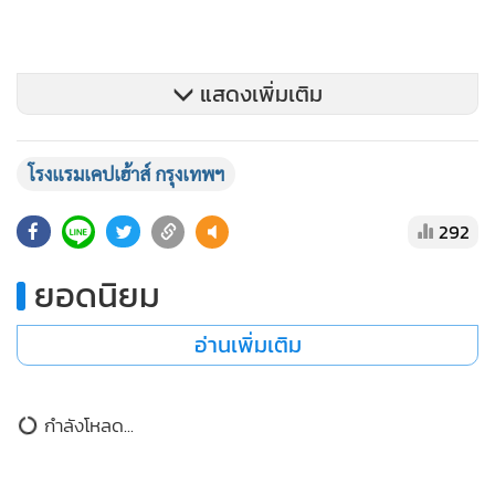
แสดงเพิ่มเติม
โรงแรมเคปเฮ้าส์ กรุงเทพฯ
292
ยอดนิยม
อ่านเพิ่มเติม
ข่าวในหมวดล่าสุด
“ดร. ตุ๊ก อุษณีย์” ขยายสาขาต่อเนื่อง เอาใจชาว