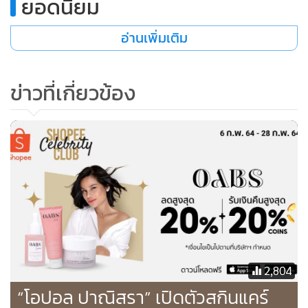
ยอดนิยม
อ่านเพิ่มเติม
ข่าวที่เกี่ยวข้อง
2,804
“โอปอล ปาณิสรา” เปิดตัวสกินแคร์