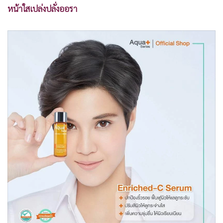
หน้าใสเปล่งปลั่งออรา