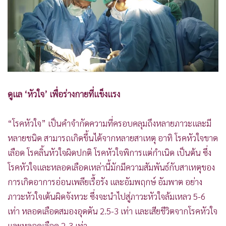
ดูแล ‘หัวใจ’ เพื่อร่างกายที่แข็งแรง
“โรคหัวใจ” เป็นคำจำกัดความที่ครอบคลุมถึงหลายภาวะและมี
หลายชนิด สามารถเกิดขึ้นได้จากหลายสาเหตุ อาทิ โรคหัวใจขาด
เลือด โรคลิ้นหัวใจผิดปกติ โรคหัวใจพิการแต่กำเนิด เป็นต้น ซึ่ง
โรคหัวใจและหลอดเลือดเหล่านี้มักมีความสัมพันธ์กับสาเหตุของ
การเกิดอาการอ่อนเพลียเรื้อรัง และอัมพฤกษ์ อัมพาต อย่าง
ภาวะหัวใจเต้นผิดจังหวะ ซึ่งจะนำไปสู่ภาวะหัวใจล้มเหลว 5-6
เท่า หลอดเลือดสมองอุดตัน 2.5-3 เท่า และเสียชีวิตจากโรคหัวใจ
และหลอดเลือด 2-3 เท่า