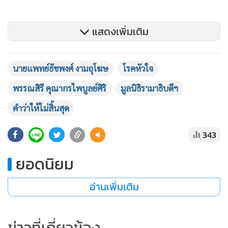
แสดงเพิ่มเติม
นายแพทย์ธัชพงศ์ งามอุโฆษ
โรคหัวใจ
พรรณสิรี คุณากรไพบูลย์ศิริ
มูลนิธิรามาธิบดีฯ
คำว่าให้ไม่สิ้นสุด
343
ยอดนิยม
อ่านเพิ่มเติม
ข่าวที่เกี่ยวข้อง