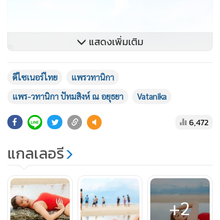
แสดงเพิ่มเติม
ดีไซเนอร์ไทย
แพรวทานิกา
แพร-วทานิกา ปัทมสิงห์ ณ อยุธยา
Vatanika
6,472
แกลเลอรี
+2