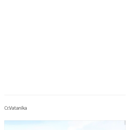
Cr.Vatanika