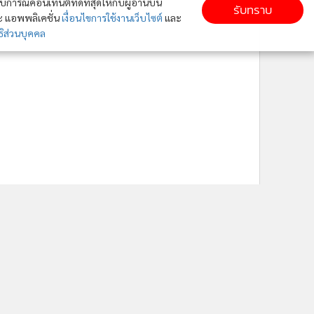
ารณ์คอนเทนต์ที่ดีที่สุดให้กับผู้อ่านบน
รับทราบ
ละ แอพพลิเคชั่น
เงื่อนไขการใช้งานเว็บไซต์
และ
ิส่วนบุคคล
ติดตาม MGR Online