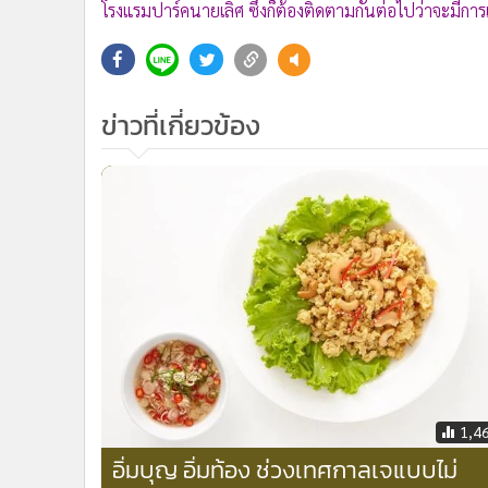
โรงแรมปาร์คนายเลิศ ซึ่งก็ต้องติดตามกันต่อไปว่าจะมีการ
ข่าวที่เกี่ยวข้อง
1,4
อิ่มบุญ อิ่มท้อง ช่วงเทศกาลเจแบบไม่