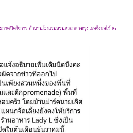
การประกาศปิดกิจการ ตำนานโรงแรมสวนสวยกลางกรุง เธอจึงขอใช้ IG