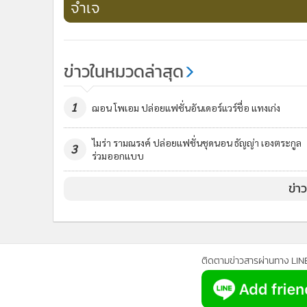
จำเจ
ข่าวในหมวดล่าสุด
1
ฌอน โพเอม ปล่อยแฟชั่นอันเดอร์แวร์ชื่อ แทงเก่ง
ไมร่า รามณรงค์ ปล่อยแฟชั่นชุดนอน ธัญญ่า เองตระกูล
3
ร่วมออกแบบ
ข่า
ติดตามข่าวสารผ่านทาง LIN