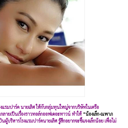
แรมปาร์ค นายเลิศ ให้กับกลุ่มทุนใหญ่จากบริษัทในเครือ
จนกลายเป็นเรื่องราวทอล์กออฟเดอะทาวน์ ทำให้
“น้องเล็ก-ณพาภ
เป็นผู้บริหารโรงแรมปาร์คนายเลิศ รู้สึกอยากจะชี้แจงเล็กน้อย เพื่อไม่