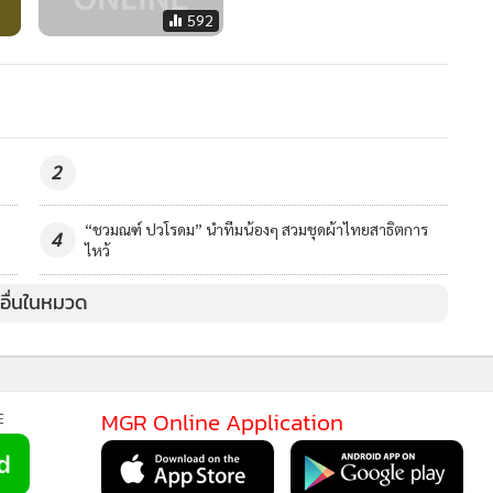
592
2
“ชวมณฑ์ ปวโรดม” นำทีมน้องๆ สวมชุดผ้าไทยสาธิตการ
4
ไหว้
วอื่นในหมวด
MGR Online Application
E