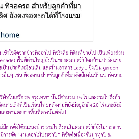
้าใจผิดจากข่าวที่ออกไป ที่จริงคือ ที่ดินที่ขายไป เป็นเพียงส่วน
mmenade) พื้นที่ส่วนใหญ่ยังเป็นของครอบครัว โดยบ้านปาร์คนาย
รเป็นปรกติเหมือนเดิม และร้านอาหาร Lady L ซึ่งเป็น garden
รอื่นๆ เช่น ที่จอดรถ สำหรับลูกค้าที่มาจัดเลี้ยงในบ้านปาร์คนาย
กบริษัทในเครือ รพ.กรุงเทพฯ นั้นมีจำนวน 15 ไร่ และรวมไปถึงตัว
ายเลิศที่เป็นเรือนไทยหลังงามที่ยังมีอยู่อีกถึง 20 ไร่ และยังมี
าและสานต่อจากพื้นที่ตรงนั้นต่อไป
ไม่มีการตั้งโต๊ะแถลงข่าว รวมไปถึงคนในครอบครัวก็ยังไม่ขอกล่าว
คงมีการจัด “งานดอกไม้ประจำปี” ที่จัดต่อเนื่องกันมาทุกปี ณ