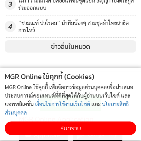
ไมร่า รามณรงค์ ปล่อยแฟชั่นชุดนอน ธัญญ่า เองตระกูล
3
ร่วมออกแบบ
“ชวมณฑ์ ปวโรดม” นำทีมน้องๆ สวมชุดผ้าไทยสาธิต
4
การไหว้
ข่าวอื่นในหมวด
MGR Online ใช้คุกกี้ (Cookies)
MGR Online ใช้คุกกี้ เพื่อจัดการข้อมูลส่วนบุคคลเพื่อนำเสนอ
ติดตามข่าวสารผ่านทาง LINE
ประสบการณ์คอนเทนต์ที่ดีที่สุดให้กับผู้อ่านบนเว็บไซต์ และ
แอพพลิเคชั่น
เงื่อนไขการใช้งานเว็บไซต์
และ
นโยบายสิทธิ
ส่วนบุคคล
MGR Online Application
รับทราบ