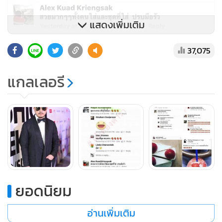
แสดงเพิ่มเติม
37,075
และที่ทำให้เจ้าของแบรนด์ฉุนขาดก็เพราะ เมื่อดาราสาวใส่ชุดอีก
ชุดของอีกหนึ่งแบรนด์ดัง กลับลงเครดิต พร้อมแท็กเจ้าของ
แกลเลอรี
แบรนด์อีกแบรนด์ ทำให้คนทำงานที่ตั้งใจทำชุดนี้ให้กับดาราสาว
เสียความรู้สึกอย่างมาก ก็เลยคอมเมนต์จัดไปเบาๆ ตามที่เป็นข่าว
ยอดนิยม
อ่านเพิ่มเติม