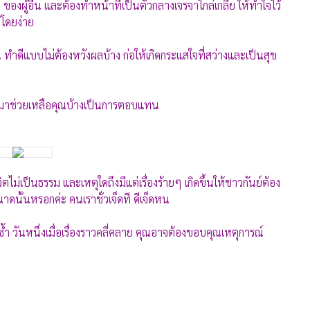
 ของผู้อื่น และต้องทำหน้าที่เป็นตัวกลางเจรจาไกล่เกลี่ย ให้ทำใจไว้
้โดยง่าย
ดีแบบไม่ต้องหวังผลบ้าง ก่อให้เกิดกระแสใจที่สว่างและเป็นสุข
ข้ามาช่วยเหลือคุณบ้างเป็นการตอบแทน
ตไม่เป็นธรรม และเหตุใดถึงมีแต่เรื่องร้ายๆ เกิดขึ้นให้ชาวกันย์ต้อง
าดนั้นหรอกค่ะ คนเราชั่วเจ็ดที ดีเจ็ดหน
วันหนึ่งเมื่อเรื่องราวคลี่คลาย คุณอาจต้องขอบคุณเหตุการณ์