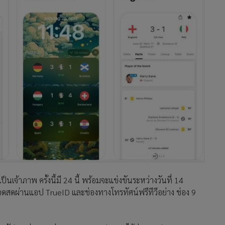
นเจ้าภาพ ครั้งนี้มี 24 นี้ พร้อมจะแข่งขันระหว่างวันที่ 14
สดผ่านแอป TrueID และช่องทางโทรทัศน์ฟรีทีวีอย่าง ช่อง 9