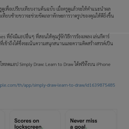
ครูดูเพื่อเปรียบเทียบงานต้นฉบับ เมื่อครูดูแล้วจะให้คำแนะนำผล
ทียบซ้ายขวาจะช่วยขัดเกลาทักษะการวาดรูปของคุณให้ดียิ่งขึ้น
ยังมีแอปอื่นๆ ที่สอนให้คุณรู้จักวิธีการร้องเพลง เล่นกีตาร์
ี่เข้าถึงได้ซึ่งจะเน้นความสนุกสนานและความคิดสร้างสรรค์เป็น
์โหลดแอป Simply Draw: Learn to Draw ได้ฟรีทั้งบน iPhone
pple.com/th/app/simply-draw-learn-to-draw/id1639875485