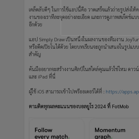
เคล็ดลับดีๆ ในการใช้แอปนี้คือ วาดเสร็จแล้วถ่ายรูปส่งให้
งานของเราทีละจุดอย่างละเอียด และการดูภาพสเก็ตช์แบบเ
อีกด้วย
แอป Simply Draw เป็นหนึ่งในผลงานของทีมงาน JoyTunes ที่
หรือดีดเปียโนได้ด้วย โดยบทเรียนจะถูกนำเสนอในรูปแบบท
สำคัญ
คันมืออยากจะสร้างงานศิลป์ในสไตล์คุณแล้วใช่ไหม ดาวน
และ iPad ที่นี่
ผู้ใช้ iOS สามารถเข้าไปพรีออเดอร์ได้ที่ :
https://apps.a
ตามติดทุกผลคะแนนของบอลยูโร 2024 ที่ FotMob