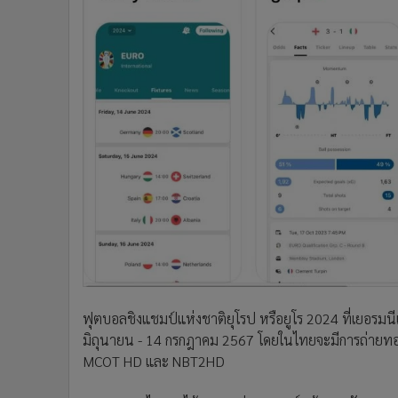
ฟุตบอลชิงแชมป์แห่งชาติยุโรป หรือยูโร 2024 ที่เยอรมนีเป็
มิถุนายน - 14 กรกฎาคม 2567 โดยในไทยจะมีการถ่ายทอด
MCOT HD และ NBT2HD