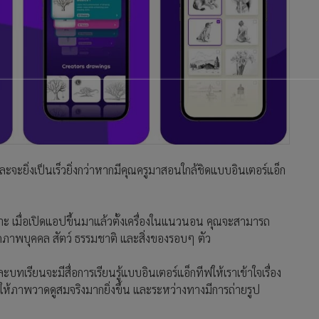
ยิ่งเป็นเร็วยิ่งกว่าหากมีคุณครูมาสอนใกล้ชิดแบบอินเตอร์แอ็ก
 เมื่อเปิดแอปขึ้นมาแล้วตั้งเครื่องในแนวนอน คุณจะสามารถ
ดภาพบุคคล สัตว์ ธรรมชาติ และสิ่งของรอบๆ ตัว
ะบทเรียนจะมีสื่อการเรียนรู้แบบอินเตอร์แอ็กทีฟให้เราเข้าใจเรื่อง
ห้ภาพวาดดูสมจริงมากยิ่งขึ้น และระหว่างทางมีการถ่ายรูป