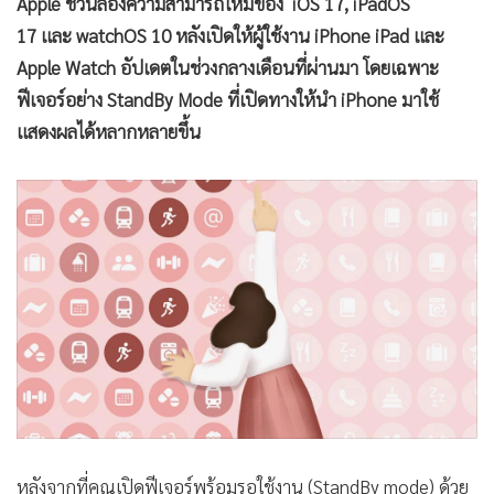
Apple ชวนลองความสามารถใหม่ของ iOS 17, iPadOS
17 และ watchOS 10 หลังเปิดให้ผู้ใช้งาน iPhone iPad และ
Apple Watch อัปเดตในช่วงกลางเดือนที่ผ่านมา โดยเฉพาะ
ฟีเจอร์อย่าง StandBy Mode ที่เปิดทางให้นำ iPhone มาใช้
แสดงผลได้หลากหลายขึ้น
หลังจากที่คุณเปิดฟีเจอร์พร้อมรอใช้งาน (StandBy mode) ด้วย