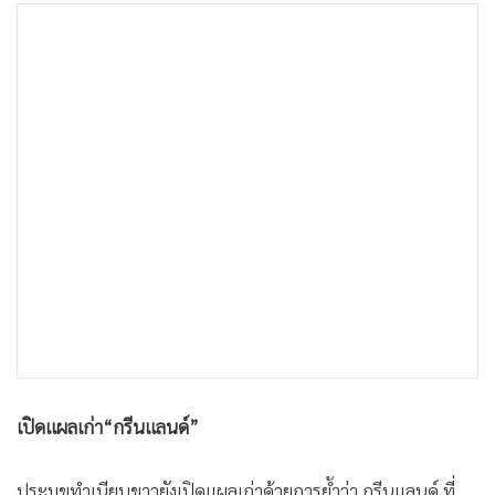
เปิดแผลเก่า“กรีนแลนด์”
ประมุขทำเนียบขาวยังเปิดแผลเก่าด้วยการย้ำว่า กรีนแลนด์ ที่