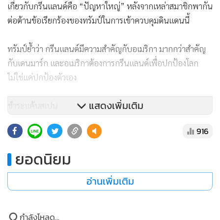
เกี่ยวกับกรีนแลนด์คือ “ปัญหาใหญ่” หลังจากเหล่าสมาชิกพากัน
ต่อต้านข้อเรียกร้องของทรัมป์ในการเข้าควบคุมดินแดนนี้
ทรัมป์ย้ำว่า กรีนแลนด์มีความสำคัญกับอเมริกา มากกว่าสำคัญ
กับเดนมาร์ก และอเมริกาต้องการกรีนแลนด์เพื่อปกป้องโลก
ไม่ใช่แค่ปกป้องตัวเอง
แสดงเพิ่มเติม
ชำระแค้นสเปน
916
ยอดนิยม
อ่านเพิ่มเติม