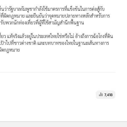
็นว่ารัฐบาลกัมพูชากำลังใช้มาตรการที่แข็งขันในการต่อสู้กับ
ร์ที่ผิดกฎหมาย และยืนยันว่าจุดหมายปลายทางหลักสำหรับการ
พวกนักท่องเที่ยวที่ผู้ที่ใช้สามัญสำนึกพื้นฐาน
 แท้จริงแล้วอยู่ในประเทศไทยใช่หรือไม่ อ้างถึงการฉ้อโกงที่ดิน
มุ่งเป้าไปที่ชาวต่างชาติ และบทบาทของไทยในฐานะเส้นทางการ
่ผิดกฎหมาย
7,418
MGR Onli