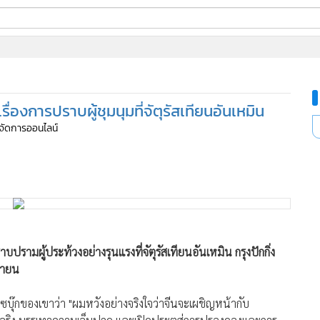
ี่ใช้
รื่องการปราบผู้ชุมนุมที่จัตุรัสเทียนอันเหมิน
ine
ู้จัดการออนไลน์
้นสูง
234
บปรามผู้ประท้วงอย่างรุนแรงที่จัตุรัสเทียนอันเหมิน กรุงปักกิ่ง
ุนายน
ซบุ๊กของเขาว่า "ผมหวังอย่างจริงใจว่าจีนจะเผชิญหน้ากับ