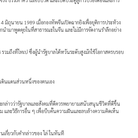
ความจริง บรรเทาความเจ็บปวด และเปิดประตูสู่การปรองดองและการ
ที่ 4 มิถุนายน 1989 เมื่อกองทัพจีนเปิดฉากยิงเพื่อยุติการประท้วง
ถูกนำมาพูดคุยในที่สาธารณะในจีน และไม่มีการจัดงานรำลึกอย่าง
 รวมถึงที่ไทเป ซึ่งผู้นำรัฐบาลไต้หวันระดับสูงมักใช้โอกาสครบรอบ
็นดินแดนส่วนหนึ่งของตนเอง
และกล่าวว่ารัฐบาลและสังคมที่ดีควรพยายามสนับสนุนชีวิตที่ดีขึ้น
 และวิธีการอื่น ๆ เพื่อบีบคั้นความฝันและลบล้างความคิดเห็น
เกี่ยวกับคำกล่าวของ ไล่ ในทันที