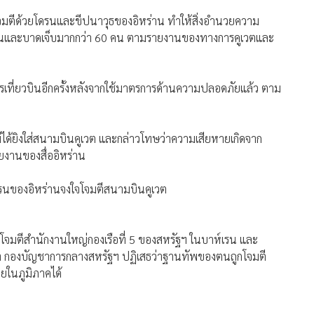
โจมตีด้วยโดรนและขีปนาวุธของอิหร่าน ทำให้สิ่งอำนวยความ
 คนและบาดเจ็บมากกว่า 60 คน ตามรายงานของทางการคูเวตและ
ารเที่ยวบินอีกครั้งหลังจากใช้มาตรการด้านความปลอดภัยแล้ว ตาม
ม่ได้ยิงใส่สนามบินคูเวต และกล่าวโทษว่าความเสียหายเกิดจาก
ยงานของสื่ออิหร่าน
โดรนของอิหร่านจงใจโจมตีสนามบินคูเวต
ได้โจมตีสำนักงานใหญ่กองเรือที่ 5 ของสหรัฐฯ ในบาห์เรน และ
ายา กองบัญชาการกลางสหรัฐฯ ปฏิเสธว่าฐานทัพของตนถูกโจมตี
ยในภูมิภาคได้