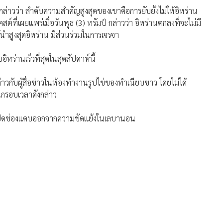
 กล่าวว่า ลำดับความสำคัญสูงสุดของเขาคือการยับยั้งไม่ให้อิหร่าน
่เผยแพร่เมื่อวันพุธ (3) ทรัมป์ กล่าวว่า อิหร่านตกลงที่จะไม่มี
นำสูงสุดอิหร่าน มีส่วนร่วมในการเจรจา
หร่านเร็วที่สุดในสุดสัปดาห์นี้
กล่าวกับผู้สื่อข่าวในห้องทำงานรูปไข่ของทำเนียบขาว โดยไม่ได้
นกรอบเวลาดังกล่าว
ารเปิดช่องแคบออกจากความขัดแย้งในเลบานอน
302