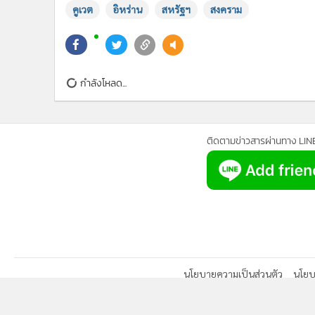
คูเวต
อิหร่าน
สหรัฐฯ
สงคราม
กำลังโหลด...
ติดตามข่าวสารผ่านทาง LIN
นโยบายความเป็นส่วนตัว
นโยบา