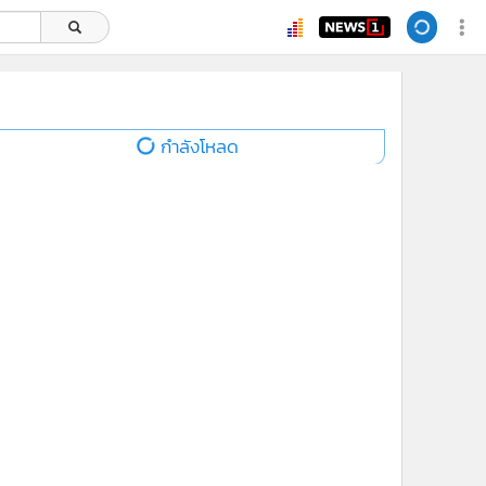
ยอดนิยม
อ่านเพิ่มเติม