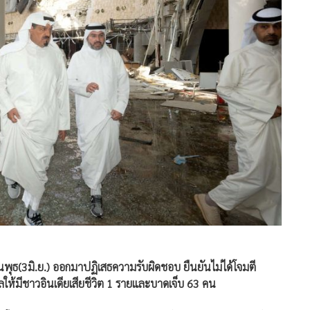
ันพุธ(3มิ.ย.) ออกมาปฏิเสธความรับผิดชอบ ยืนยันไม่ได้โจมตี
ลให้มีชาวอินเดียเสียชีวิต 1 รายและบาดเจ็บ 63 คน