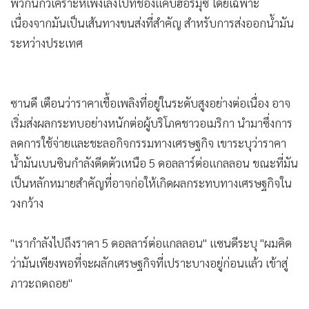
ราคาน้ำมันดีดตัวขึ้น ท่ามกลางความกังวลว่าสถานการณ์ความ
ตึงเครียดในภูมิภาคก่อความปั่นป่วนแก่อุปทานพลังงาน โดย
เฉพาะอย่างยิ่งถ้าเส้นทางขนส่งในอ่าวเปอร์เซียได้รับผลกระทบ
พวกนักวิเคราะห์เพ่งเล็งไปที่ช่องแคบฮอร์มุซ โดยเฉพาะ
เนื่องจากมันเป็นเส้นทางขนส่งที่สำคัญ สำหรับการส่งออกน้ำมัน
ระหว่างประเทศ
ซานดี เตือนว่าราคาเชื้อเพลิงที่อยู่ในระดับสูงอย่างต่อเนื่อง อาจ
เริ่มส่งผลกระทบอย่างหนักต่อผู้บริโภคชาวอเมริกา นำมาซึ่งการ
ลดการใช้จ่ายและชะลอกิจกรรมทางเศรษฐกิจ เขาระบุว่าราคา
น้ำมันเบนซินกำลังดีดตัวเหนือ 5 ดอลลาร์ต่อแกลลอน ขณะที่มัน
เป็นหลักหมายสำคัญที่อาจก่อให้เกิดผลกระทบทางเศรษฐกิจใน
วงกว้าง