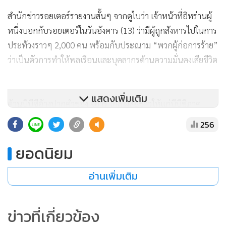
คราวนี้ ที่ได้รับการยืนยันแล้ว 648 คน ซึ่งรวมถึงเด็ก 9 คน และ
เตือนว่า ตัวเลขมีแนวโน้มเพิ่มขึ้นอย่างมาก โดยผู้สังเกตการณ์
บางกลุ่มประเมินว่า อาจมากกว่า 6,000 คน
ไอเอชอาร์เสริมว่า การตัดสัญญาณอินเทอร์เน็ตทำให้การตรวจ
สอบรายงานเหล่านั้นอย่างอิสระทำได้ยากมาก พร้อมประเมินว่า
มีผู้ถูกจับกุมราว 10,000 คน
แสดงเพิ่มเติม
256
ยอดนิยม
อ่านเพิ่มเติม