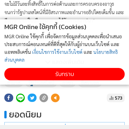
จะไม่มีวันละทิ้งสิทธิ์ในการต่อต้านและการครอบครองอาวุธ
จนกว่ารัฐปาเลสไตน์ที่มีอิสรภาพและอำนาจอธิปไตยเต็มขั้น และ
มีเยรูซาเลมเป็นเมืองหลวง จะได้รับการสถาปนา"
MGR Online ใช้คุกกี้ (Cookies)
MGR Online ใช้คุกกี้ เพื่อจัดการข้อมูลส่วนบุคคลเพื่อนำเสนอ
นายพลรายหนึ่งแห่งกองกำลังป้องกันตนเองอิสราเอล เตือนใน
ประสบการณ์คอนเทนต์ที่ดีที่สุดให้กับผู้อ่านบนเว็บไซต์ และ
วันศุกร(1ส.ค.) ว่าจะไม่ผ่อนการสู้รบในกาซา หากว่าการเจรจาล้ม
แอพพลิเคชั่น
เงื่อนไขการใช้งานเว็บไซต์
และ
นโยบายสิทธิ
เหลวไม่ได้ข้อตกลงปล่อยตัวประกันที่ถูกพวกฮามาสควบคุมตัวไว้
ส่วนบุคคล
แสดงเพิ่มเติม
อย่างรวดเร็ว
รับทราบ
อิสราเอลเปิดยุทธการทางทหารในกาซา แก้แค้นกรณีที่พวก
ฮามาส
รัฐปาเลสไตน์
กาซา
อิสราเอล
นักรบฮามาสบุกจู่โจมเล่นงานทางใต้ของอิสราเอลในวันที่ 7
ตุลาคม 2023 ซึ่งสังหารผู้คนไปราวๆ 1,200 รายและมีคนอื่นๆอีก
573
251 ราย ถูกจับเป็นตัวประกันแลนับตั้งแต่นั้นมีผู้คนมากกว่า
ยอดนิยม
60,000 รายที่เสียชีวิตจากปฏิบัติการโจมตีกาซาของอิสราเอล
อ่านเพิ่มเติม
(ที่มา:บีบีซี)