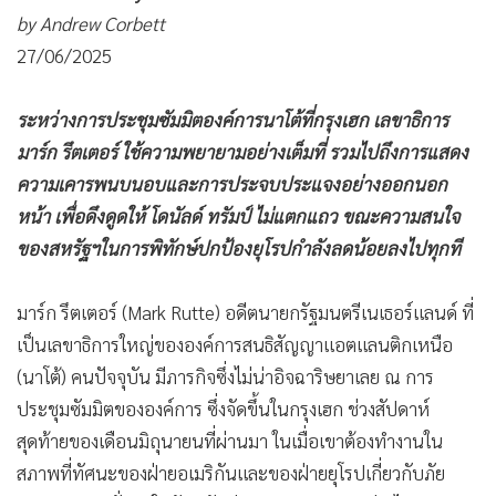
by Andrew Corbett
27/06/2025
ระหว่างการประชุมซัมมิตองค์การนาโต้ที่กรุงเฮก เลขาธิการ
มาร์ก รึตเตอร์ ใช้ความพยายามอย่างเต็มที่ รวมไปถึงการแสดง
ความเคารพนบนอบและการประจบประแจงอย่างออกนอก
หน้า เพื่อดึงดูดให้ โดนัลด์ ทรัมป์ ไม่แตกแถว ขณะความสนใจ
ของสหรัฐฯในการพิทักษ์ปกป้องยุโรปกำลังลดน้อยลงไปทุกที
มาร์ก รึตเตอร์ (Mark Rutte) อดีตนายกรัฐมนตรีเนเธอร์แลนด์ ที่
เป็นเลขาธิการใหญ่ขององค์การสนธิสัญญาแอตแลนติกเหนือ
(นาโต้) คนปัจจุบัน มีภารกิจซึ่งไม่น่าอิจฉาริษยาเลย ณ การ
ประชุมซัมมิตขององค์การ ซึ่งจัดขึ้นในกรุงเฮก ช่วงสัปดาห์
สุดท้ายของเดือนมิถุนายนที่ผ่านมา ในเมื่อเขาต้องทำงานใน
สภาพที่ทัศนะของฝ่ายอเมริกันและของฝ่ายยุโรปเกี่ยวกับภัย