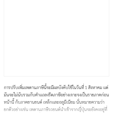
การปรับเพิ่มเพดานภาษีนี้จะมีผลบังคับใช้ในวันที่ 1 สิงหาคม แต่
มันจะไม่นับรวมกับคำแถลงรีดภาษีอย่างเจาะจงเป็นรายภาคก่อน
หน้านี้ กับภาคยานยนต์ เหล็กและอลูมีเนียม นั่นหมายความว่า
ยกตัวอย่างเช่น เพดานภาษีรถยนต์นำเข้าจากญี่ปุ่นจะยังคงอยู่ที่