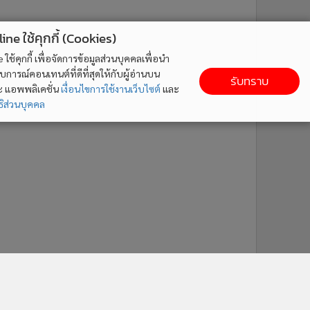
ne ใช้คุกกี้ (Cookies)
ใช้คุกกี้ เพื่อจัดการข้อมูลส่วนบุคคลเพื่อนำ
ารณ์คอนเทนต์ที่ดีที่สุดให้กับผู้อ่านบน
รับทราบ
ละ แอพพลิเคชั่น
เงื่อนไขการใช้งานเว็บไซต์
และ
ิส่วนบุคคล