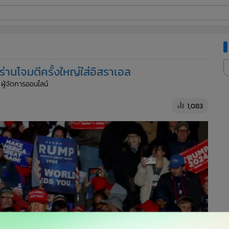
ี่ใช้
ร่านโจมตีครั้งใหญ่ใส่อิสราเอล
ine
 ผู้จัดการออนไลน์
้นสูง
1,083