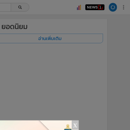
ยอดนิยม
อ่านเพิ่มเติม
x