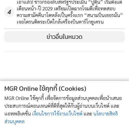
เอาแล้ว! ข่าวกรองลับสหรัฐฯประเมิน “ปูติน” เริ่มตั้งแต่
เดือนหน้า-ปี 2029 เตรียมเปิดฉากโจมตีเพื่อทดสอบ
4
ความสามัคคีนาโตหลังเป็นครั้งแรก “สนามบินเยอรมัน”
เจอโดรนติดระเบิดใกล้เครื่องบินคาร์โกยูเครน
ข่าวอื่นในหมวด
MGR Online ใช้คุกกี้ (Cookies)
MGR Online ใช้คุกกี้ เพื่อจัดการข้อมูลส่วนบุคคลเพื่อนำเสนอ
ประสบการณ์คอนเทนต์ที่ดีที่สุดให้กับผู้อ่านบนเว็บไซต์ และ
แอพพลิเคชั่น
เงื่อนไขการใช้งานเว็บไซต์
และ
นโยบายสิทธิ
ส่วนบุคคล