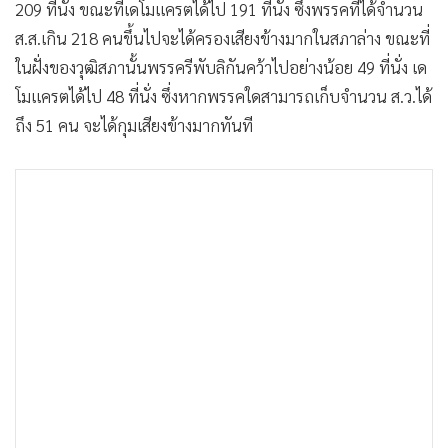
209 ที่นั่ง ขณะที่เดโมแครตได้ไป 191 ที่นั่ง ซึ่งพรรคที่ได้จำนวน
ส.ส.เกิน 218 คนขึ้นไปจะได้ครองเสียงข้างมากในสภาล่าง ขณะที่
ในฝั่งของวุฒิสภานั้นพรรครีพับลิกันคว้าไปอย่างน้อย 49 ที่นั่ง เด
โมแครตได้ไป 48 ที่นั่ง ซึ่งหากพรรคใดสามารถเก็บจำนวน ส.ว.ได้
ถึง 51 คน จะได้กุมเสียงข้างมากทันที