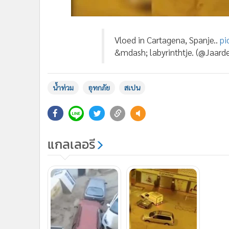
Vloed in Cartagena, Spanje..
pi
&mdash; labyrinthtje. (@Jaar
น้ำท่วม
อุทกภัย
สเปน
แกลเลอรี