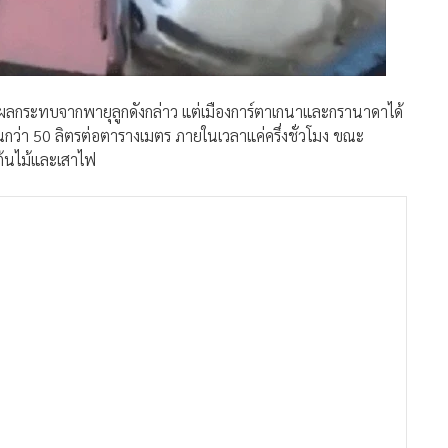
กระทบจากพายุลูกดังกล่าว แต่เมืองการ์ตาเกนาและกรานาดาได้
กว่า 50 ลิตรต่อตารางเมตร ภายในเวลาแค่ครึ่งชั่วโมง ขณะ
ต้นไม้และเสาไฟ