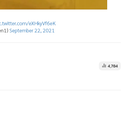
c.twitter.com/eXHkyVf6eK
den1)
September 22, 2021
4,784
MGR Onli
MGR Online 
เสนอ ประสบก
เว็บไซต์ แ
นโยบายสิทธ