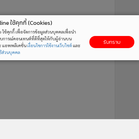
ne ใช้คุกกี้ (Cookies)
ใช้คุกกี้ เพื่อจัดการข้อมูลส่วนบุคคลเพื่อนำ
ารณ์คอนเทนต์ที่ดีที่สุดให้กับผู้อ่านบน
รับทราบ
ละ แอพพลิเคชั่น
เงื่อนไขการใช้งานเว็บไซต์
และ
ิส่วนบุคคล