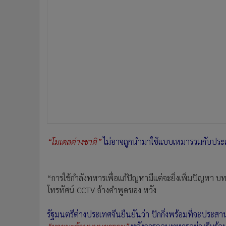
“โมเดลต่างชาติ”
ไม่อาจถูกนำมาใช้แบบเหมารวมกับประเท
“การใช้กำลังทหารเพื่อแก้ปัญหามีแต่จะยิ่งเพิ่มปัญหา บ
โทรทัศน์ CCTV อ้างคำพูดของ หวัง
รัฐมนตรีต่างประเทศจีนยืนยันว่า ปักกิ่งพร้อมที่จะประสานก