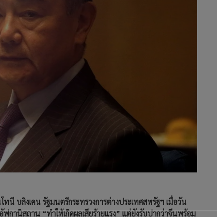
นโทนี บลิงเคน รัฐมนตรีกระทรวงการต่างประเทศสหรัฐฯ เมื่อวัน
อัฟกานิสถาน “ทำให้เกิดผลเสียร้ายแรง” แต่ยังรับปากว่าจีนพร้อม