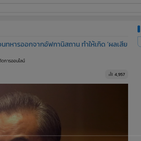
ี่ใช้
 ถอนทหารออกจากอัฟกานิสถาน ทำให้เกิด ‘ผลเสีย
ine
ู้จัดการออนไลน์
้นสูง
4,957