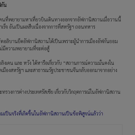
ฟกัน
นที่พยายามหาเที่ยวบินเดินทางออกจากอัฟกานิสถานเมื่อวานนี้
ำเร็จ อันเป็นผลสืบเนื่องจากการที่สหรัฐฯ ถอนทหาร
ให้ตอลิบานยึดอัฟกานิสถานได้เป็นเพราะผู้นำการเมืองอัฟกันยอม
่มีความพยายามที่จะต่อสู้
ิงเคน และ หวัง ได้หารือเกี่ยวกับ “สถานการณ์ความมั่นคงใน
ลเมืองสหรัฐฯ และสาธารณรัฐประชาชนจีนกลับออกมาจากอย่าง
รีกระทรวงการต่างประเทศรัสเซีย เกี่ยวกับวิกฤตการณ์ในอัฟกานิสถาน
มเป็นจริงที่เกิดขึ้นในอัฟกานิสถานเป็นข้อพิสูจน์แล้วว่า