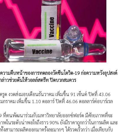
างความคืบหน้าของการทดลองวัคซีนโควิด-19 ก่อความหวังอุปสงค์
ดังกล่าวช่วยดันให้วอลล์สตรีท ปิดบวกสมควร
ครูด งวดส่งมอบเดือนธันวาคม เพิ่มขึ้น 91 เซ็นต์ ปิดที่ 43.06
าคม เพิ่มขึ้น 1.10 ดอลาร์ ปิดที่ 46.06 ดอลลาร์ต่อบาร์เรล
9 ที่ตนพัฒนาร่วมกับมหาวิทยาลัยออกซ์ฟอร์ด มีศักยภาพที่จะ
าพในระดับน่าพอใจถึงราว 90% ยังมีราคาถูกกว่าในการผลิต และ
้งสามารถผลิตออกมาครั้งละมากๆ ได้รวดเร็วกว่า เมื่อเทียบกับ