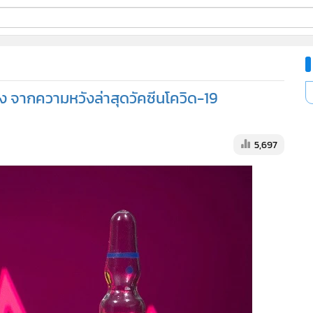
ี่ใช้
รง จากความหวังล่าสุดวัคซีนโควิด-19
ine
้นสูง
5,697