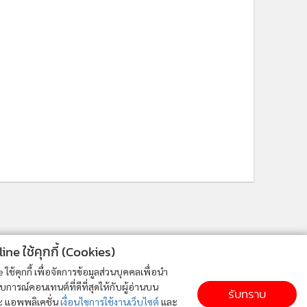
ne ใช้คุกกี้ (Cookies)
ใช้คุกกี้ เพื่อจัดการข้อมูลส่วนบุคคลเพื่อนำ
ารณ์คอนเทนต์ที่ดีที่สุดให้กับผู้อ่านบน
ติดตาม MGR Online
รับทราบ
ละ แอพพลิเคชั่น
เงื่อนไขการใช้งานเว็บไซต์
และ