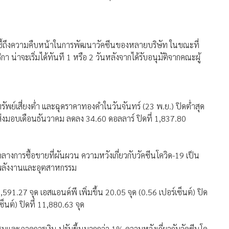
บ่งชี้ถึงความคืบหน้าในการพัฒนาวัคซีนของหลายบริษัท ในขณะที่
 น่าจะเริ่มได้ทันที 1 หรือ 2 วันหลังจากได้รับอนุมัติจากคณะผู้
พย์เสี่ยงต่ำ และฉุดราคาทองคำในวันจันทร์ (23 พ.ย.) ปิดต่ำสุด
่งมอบเดือนธันวาคม ลดลง 34.60 ดอลลาร์ ปิดที่ 1,837.80
ลางการซื้อขายที่ผันผวน ความหวังเกี่ยวกับวัคซีนโควิด-19 เป็น
คพลังงานและอุตสาหกรรม
9,591.27 จุด เอสแอนด์พี เพิ่มขึ้น 20.05 จุด (0.56 เปอร์เซ็นต์) ปิด
ซ็นต์) ปิดที่ 11,880.63 จุด
มและภาคการเงิน ปรับขึ้นมากกว่า 1% ความหวังเกี่ยวกับวัคซีนโค