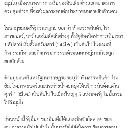
ในวันศุกร์ (13 มี.ค.) ทางรัฐกรณาฏกะ ซึ่งเป็นที่ตั้งของเมืองเบน
กาลูรู ศูนย์กลางซอฟต์แวร์ และรัฐมหาราษฏระ ซึ่งเป็นที่ตั้งขอ
งมุมไบ เมืองหลวงทางการเงินของอินเดีย ต่างแถลงมาตรการ
ควบคุมต่างๆ ที่จะส่งผลกระทบต่อประชาชนหลายสิบล้านคน
โฆษกมุขมนตรีรัฐกรณาฏกะ บอกว่า ห้างสรรพสินค้า, โรง
ภาพยนตร์, บาร์ และไนต์คลับต่างๆ ทั้งรัฐต้องปิดทำการเป็นเวลา
1 สัปดาห์ เริ่มตั้งแต่วันเสาร์ (14 มี.ค.) เป็นต้นไป ในขณะที่
กิจกรรมกีฬาและกิจกรรมการรวมตัวของคนหมู่มากก็จะถูก
ยกเลิกด้วย
ด้านมุขมนตรีแห่งรัฐมหาราษฏระ ระบุว่า ห้างสรรพสินค้า, โรง
ยิม, โรงภาพยนตร์และสระว่ายน้ำจะหยุดให้บริการนับตั้งแต่วัน
ศุกร์ (13มี .ค.) เป็นต้นไป ในเมืองใหญ่ๆ 5 แห่งของรัฐ ในนั้นรวม