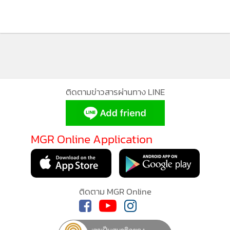
240
แสดงเพิ่มเติม
จีนเสนอความช่วยเหลือด้านการ
แพทย์แก่อิตาลี สู้กับโคโรนาไวรัส
กำลังโหลด...
ด้วยกัน
3,120
ติดตามข่าวสารผ่านทาง LINE
MGR Online ใช้คุกกี้ (Cookies)
MGR Online Application
MGR Online ใช้คุกกี้ เพื่อจัดการข้อมูลส่วนบุคคลเพื่อนำเสนอ
ประสบการณ์คอนเทนต์ที่ดีที่สุดให้กับผู้อ่านบนเว็บไซต์ และ
แอพพลิเคชั่น
เงื่อนไขการใช้งานเว็บไซต์
และ
นโยบายสิทธิ
ติดตาม MGR Online
ส่วนบุคคล