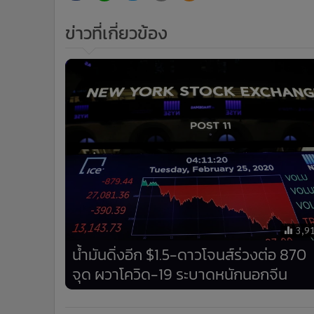
ข่าวที่เกี่ยวข้อง
3,9
น้ำมันดิ่งอีก $1.5-ดาวโจนส์ร่วงต่อ 870
จุด ผวาโควิด-19 ระบาดหนักนอกจีน