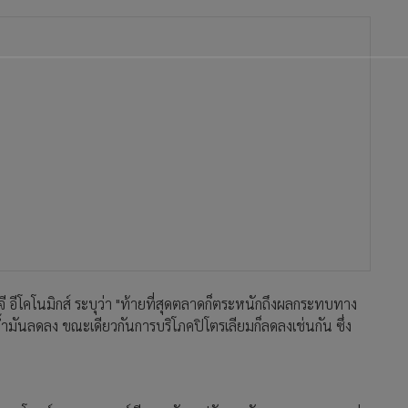
จี อีโคโนมิกส์ ระบุว่า "ท้ายที่สุดตลาดก็ตระหนักถึงผลกระทบทาง
้ำมันลดลง ขณะเดียวกันการบริโภคปิโตรเลียมก็ลดลงเช่นกัน ซึ่ง