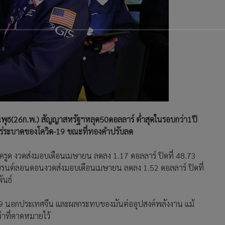
ันพุธ(26ก.พ.) สัญญาสหรัฐฯหลุด50ดอลลาร์ ต่ำสุดในรอบกว่า1ปี
ร่ระบาดของโควิด-19 ขณะที่ทองคำปรับลด
ีตครูด งวดส่งมอบเดือนเมษายน ลดลง 1.17 ดอลลาร์ ปิดที่ 48.73
่วนเบรนต์ลอนดอนงวดส่งมอบเดือนเมษายน ลดลง 1.52 ดอลลาร์ ปิดที่
ันธ์
-19 นอกประเทศจีน และผลกระทบของมันต่ออุปสงค์พลังงาน แม้
่าที่คาดหมายไว้