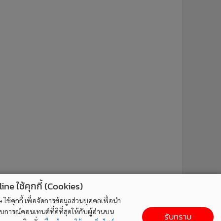
ne ใช้คุกกี้ (Cookies)
ใช้คุกกี้ เพื่อจัดการข้อมูลส่วนบุคคลเพื่อนำ
ารณ์คอนเทนต์ที่ดีที่สุดให้กับผู้อ่านบน
รับทราบ