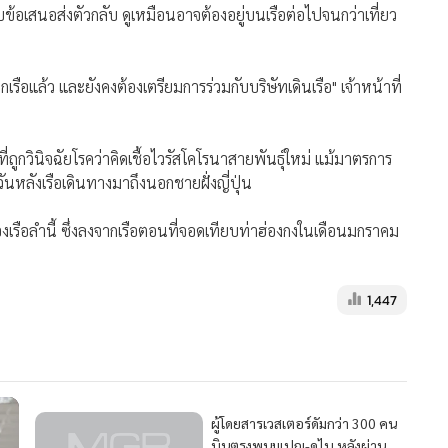
อเสนอส่งตัวกลับ ดูเหมือนอาจต้องอยู่บนเรือต่อไปจนกว่าเที่ยว
ือแล้ว และยังคงต้องเตรียมการร่วมกับบริษัทเดินเรือ" เจ้าหน้าที่
่ถูกวินิจฉัยโรคว่าคิดเชื้อไวรัสโคโรนาสายพันธุ์ใหม่ แม้มาตรการ
กี่วันหลังเรือเดินทางมาถึงนอกชายฝั่งญี่ปุ่น
องเรือลำนี้ ซึ่งลงจากเรือตอนที่จอดเทียบท่าฮ่องกงในเดือนมกราคม
1,447
ผู้โดยสารเวสเตอร์ดัมกว่า 300 คน
บินตรงพนมเปญ-ดูไบ หลังผ่าน