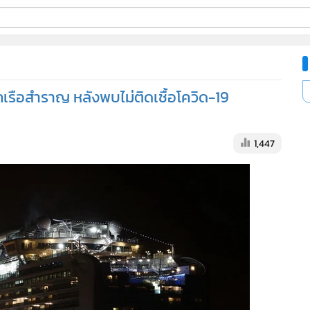
ี่ใช้
รือสำราญ หลังพบไม่ติดเชื้อโควิด-19
ine
้นสูง
1,447