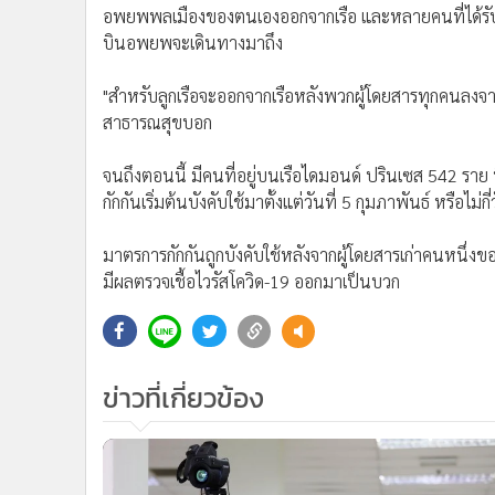
อพยพพลเมืองของตนเองออกจากเรือ และหลายคนที่ได้รับข้
บินอพยพจะเดินทางมาถึง
"สำหรับลูกเรือจะออกจากเรือหลังพวกผู้โดยสารทุกคนลงจากเร
สาธารณสุขบอก
จนถึงตอนนี้ มีคนที่อยู่บนเรือไดมอนด์ ปรินเซส 542 ราย ที
กักกันเริ่มต้นบังคับใช้มาตั้งแต่วันที่ 5 กุมภาพันธ์ หรือไม่
มาตรการกักกันถูกบังคับใช้หลังจากผู้โดยสารเก่าคนหนึ่งข
มีผลตรวจเชื้อไวรัสโควิด-19 ออกมาเป็นบวก
ข่าวที่เกี่ยวข้อง