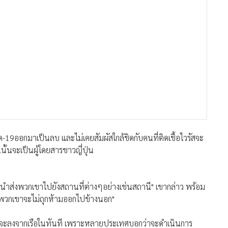
ิด-19ออกมาเป็นลบ และไม่เคยสัมผัสใกล้ชิดกับคนที่ติดเชื้อไวรัสจะ
้นจะเป็นผู้โดยสารชาวญี่ปุ่น
ส่งพวกเขาไปยังสถานที่ต่างๆอย่างเช่นสถานี" เขากล่าว พร้อม
 "พวกเขาจะไม่ถุกห้ามออกไปข้างนอก"
ที่จะลงจากเรือในทันที เพราะหลายประเทศบอกว่าจะดำเนินการ