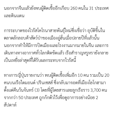
นอกจากจีนแล้วยังพบผู้ติดเชื้ออีกเกือบ 260 คนใน 31 ประเทศ
และดินแดน
การระบาดของไวรัสโคโรนาสายพันธุ์ใหม่ซึ่งเชื่อว่า อุบัติขึ้นใน
ตลาดลักลอบค้าสัตว์ป่าของเมืองอู่ฮั่นเมื่อปลายปีที่แล้วนั้น
นอกจากทำให้มีการปิดเมืองและโรงงานมากมายในจีน และการ
เดินทางทางอากาศทั่วโลกติดขัดแล้ว เรือสำราญหรูหรายังกลาย
เป็นเหยื่อล่าสุดที่ได้รับผลกระทบจากไวรัสนี้
ทางการญี่ปุ่นรายงานว่า พบผู้ติดเชื้อเพิ่มอีก 10 คน รวมเป็น 20
คนบนเรือไดมอนด์ ปรินเซสส์ ซึ่งกลับมาจอดที่เมืองโยโกฮามา
ตั้งแต่คืนวันจันทร์ (3) โดยที่ผู้โดยสารและลูกเรือราว 3,700 คน
จากกว่า 50 ประเทศ ถูกกักตัวไว้เพื่อดูอาการอย่างน้อย 2
สัปดาห์