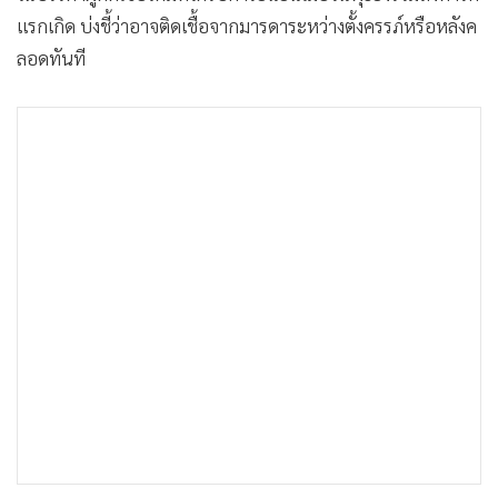
แรกเกิด บ่งชี้ว่าอาจติดเชื้อจากมารดาระหว่างตั้งครรภ์หรือหลังค
ลอดทันที