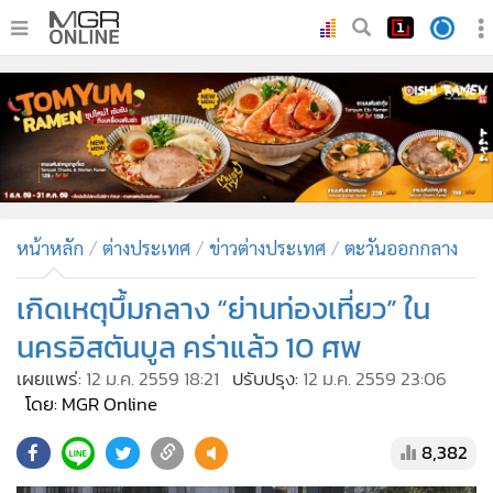
•
หน้าหลัก
•
ทันเหตุการณ์
•
ภาคใต้
•
ภูมิภาค
•
Online Section
หน้าหลัก
ต่างประเทศ
ข่าวต่างประเทศ
ตะวันออกกลาง
•
บันเทิง
•
ผู้จัดการรายวัน
เกิดเหตุบึ้มกลาง “ย่านท่องเที่ยว” ใน
•
คอลัมนิสต์
นครอิสตันบูล คร่าแล้ว 10 ศพ
•
ละคร
เผยแพร่:
12 ม.ค. 2559 18:21
ปรับปรุง:
12 ม.ค. 2559 23:06
•
CbizReview
โดย: MGR Online
•
Cyber BIZ
8,382
•
ผู้จัดกวน