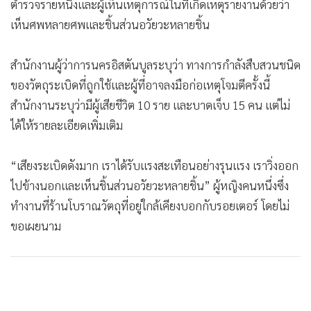
ตำรวจรายหนึ่งและผู้เห็นเหตุการณ์ในที่เกิดเหตุรายงานด้วยว่า
เห็นศพหลายศพและชิ้นส่วนอวัยวะหลายชิ้น
สำนักงานผู้ว่าการนครอิสตันบูลระบุว่า ทางการกำลังสืบสวนชนิด
ของวัตถุระเบิดที่ถูกใช้และผู้ที่อาจลงมือก่อเหตุโจมตีครั้งนี้
สำนักงานระบุว่ามีผู้เสียชีวิต 10 ราย และบาดเจ็บ 15 คน แต่ไม่
ได้ให้รายละเอียดเพิ่มเติม
“เสียงระเบิดดังมาก เราได้รับแรงสะเทือนอย่างรุนแรง เราวิ่งออก
ไปข้างนอกและเห็นชิ้นส่วนอวัยวะหลายชิ้น” ผู้หญิงคนหนึ่งซึ่ง
ทำงานที่ร้านโบราณวัตถุที่อยู่ใกล้เคียงบอกกับรอยเตอร์ โดยไม่
ขอเผยนาม