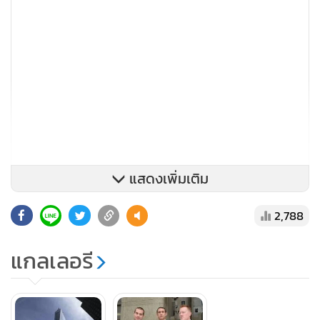
แสดงเพิ่มเติม
2,788
ศาลจะประกาศคำตัดสินลงโทษ รอสซิก และ แบรดี ในวันที่ 10
ส.ค. ส่วนโทษของ มาร์โกวิช จะประกาศในวันที่ 17 ส.ค. ซึ่งทั้ง
แกลเลอรี
สามคนมีสิทธิ์ได้เข้าไปนอนในคุกสูงสุด 1 ปี