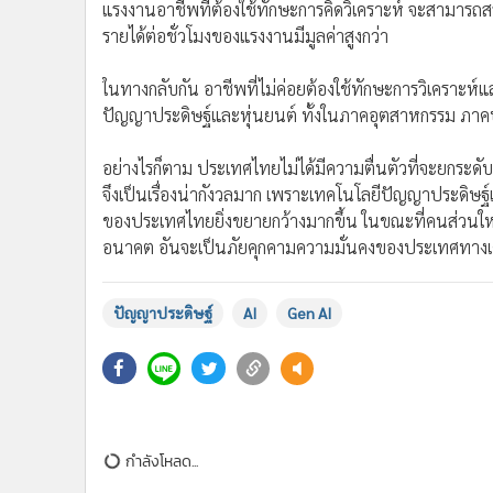
4. สร้างศูนย์วิจัยด้านปัญญาประดิษฐ์ของรัฐบาล เพื่อช่วย
5. ใช้ประโยชน์จากความเชี่ยวชาญระดับรัฐบาล เพื่อช่วย
อย่างไร เช่น ทางการศึกษาและสาธารณสุข เป็นต้น
ในส่วนของผู้เขียนบทความนี้เพื่อรับใช้ท่านผู้อ่าน ได
สำนักงานสถิติแห่งชาติ ดังแสดงในบทความ Labour Skill
แรงงานอาชีพที่ต้องใช้ทักษะการคิดวิเคราะห์ จะสามารถสร้
รายได้ต่อชั่วโมงของแรงงานมีมูลค่าสูงกว่า
ในทางกลับกัน อาชีพที่ไม่ค่อยต้องใช้ทักษะการวิเคราะห์แ
ปัญญาประดิษฐ์และหุ่นยนต์ ทั้งในภาคอุตสาหกรรม ภาค
อย่างไรก็ตาม ประเทศไทยไม่ได้มีความตื่นตัวที่จะยกระด
จึงเป็นเรื่องน่ากังวลมาก เพราะเทคโนโลยีปัญญาประดิษฐ์
ของประเทศไทยยิ่งขยายกว้างมากขึ้น ในขณะที่คนส่วนให
อนาคต อันจะเป็นภัยคุกคามความมั่นคงของประเทศทางเ