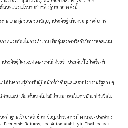
ญาประดิษฐ์แบบรู้สร้าง (Generative AI) สามารถช่วยสร้างและ
มารถของแรงงาน เพราะหากเครื่องมือทางปัญญาประดิษฐ์สามารถ
างประปา และ อาชีพที่ต้องใช้ความชำนาญประเภทต่าง ๆ สามารถ
่อมล้ำ เพิ่มผลิตภาพแรงงาน และ กระตุ้นการเพิ่มขึ้นของค่าจ้าง
ี้ โดยสามารถกระตุ้นการพัฒนาไปสู่เส้นทางที่เทคโนโลยี
ะความเชี่ยวชาญสำหรับทุกคน โดยศาสตราจารย์ Daron
ได้เสนอแนะนโยบายสำหรับรัฐบาลกลาง ดังนี้
รงงาน และ ผู้ครอบครองปัญญาประดิษฐ์ เพื่อควบคุมระดับการ
ภาพแวดล้อมในการทำงาน เพื่อคุ้มครองหรือจำกัดการสอดแนม
ระดิษฐ์ โดนจะต้องตระหนักด้วยว่า ประเด็นนี้ไม่ใช่เรื่องที่