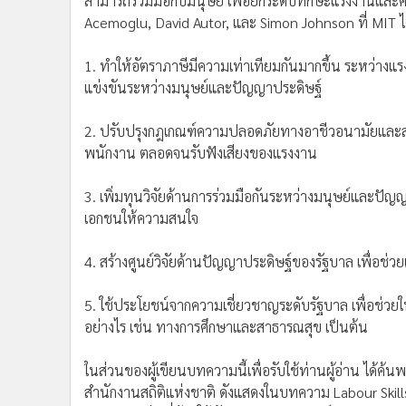
เป้าหมายสำหรับเส้นทางที่พึงปรารถนา คือ การทำให้ปัญ
สนับสนุนงานที่ทำในแต่ละอาชีพ ตลอดจนเพิ่มความสา
ช่วยให้ครู พยาบาล นักเทคนิคการแพทย์ ช่างไฟฟ้า ช่
ผลิตงานที่ตนเองเชี่ยวชาญได้มากขึ้น ก็จะช่วยลดความเหลื
นโยบายสาธารณะจึงเป็นศูนย์กลางของความสำคัญในเรื่องน
สามารถร่วมมือกับมนุษย์ เพื่อยกระดับทักษะแรงงานแล
Acemoglu, David Autor, และ Simon Johnson ที่ MIT 
1. ทำให้อัตราภาษีมีความเท่าเทียมกันมากขึ้น ระหว่างแ
แข่งขันระหว่างมนุษย์และปัญญาประดิษฐ์
2. ปรับปรุงกฎเกณฑ์ความปลอดภัยทางอาชีวอนามัยและส
พนักงาน ตลอดจนรับฟังเสียงของแรงงาน
3. เพิ่มทุนวิจัยด้านการร่วมมือกันระหว่างมนุษย์และปัญญาป
เอกชนให้ความสนใจ