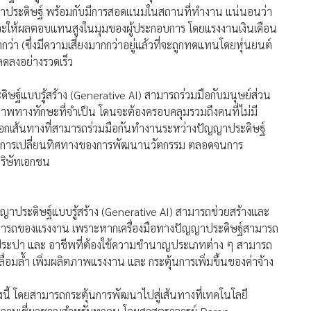
ู้สร้าง (Generative AI) เป็นเรื่องสำคัญระดับความท้าทายของ
ดังนี้
ล (diffusion of digital technologies) ได้เพิ่มความเหลื่อมล้ำ
Generative AI) จะมีผลกระทบต่อความไม่เสมอภาคของสังคมอย่าง
ัฒนาและใช้เทคโนโลยีนี้ อย่างไรก็ตาม ไม่มีเส้นทางสำหรับ
แบบรู้สร้าง (Generative AI) ที่มุ่งเน้นการทำให้เป็นระบบ
ญาประดิษฐ์ พร้อมกับมีการสอดแนมในสถานที่ทำงาน แน่นอนว่า
แม้จะให้ผลตอบแทนสูงในมุมของผู้ประกอบการ โดยแรงงานเงินเดือน
กว่า (ซึ่งมีความเสี่ยงมากกว่าอยู่แล้วที่จะถูกทดแทนโดยหุ่นยนต์
ลดลงอย่างรวดเร็ว
ะดิษฐ์แบบรู้สร้าง (Generative AI) สามารถร่วมมือกับมนุษย์ส่วน
าพทางทักษะที่จำเป็น โดนจะต้องครอบคลุมรวมถึงคนที่ไม่มี
เลือกเส้นทางที่สามารถร่วมมือกันทำงานระหว่างปัญญาประดิษฐ์
องมีการเปลี่ยนทิศทางของการพัฒนานวัตกรรม ตลอดจนการ
ริษัทเอกชน