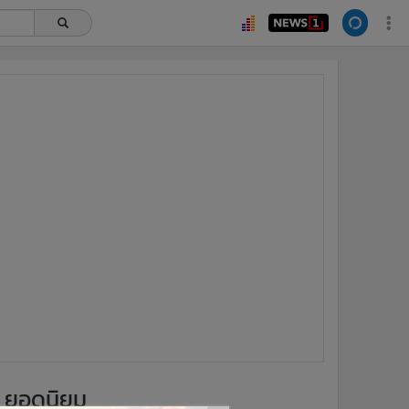
ยอดนิยม