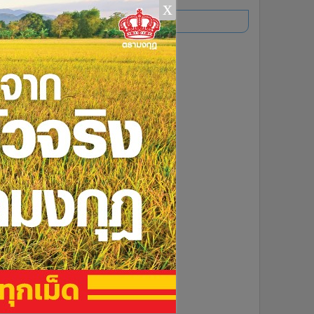
x
อ่านเพิ่มเติม