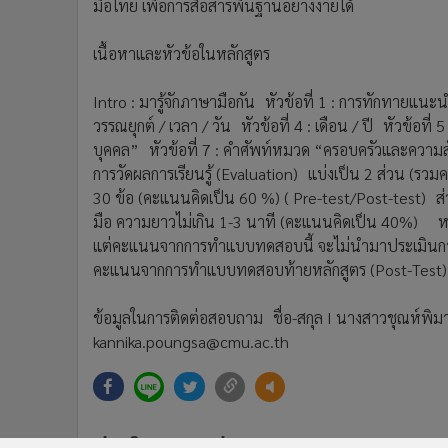
มือไทย เพื่อการสื่อสารพื้นฐานอย่างง่ายได้
เนื้อหาและหัวข้อในหลักสูตร
Intro : มารู้จักภาษามือกัน หัวข้อที่ 1 : การทักทายแนะน
วรรณยุกต์ / เวลา / วัน หัวข้อที่ 4 : เดือน / ปี หัวข้อท
บุคคล” หัวข้อที่ 7 : คําศัพท์หมวด “ครอบครัวและความสั
การวัดผลการเรียนรู้ (Evaluation) แบ่งเป็น 2 ส่วน (
30 ข้อ (คะแนนคิดเป็น 60 %) ( Pre-test/Post-test) ส
มือ ความยาวไม่เกิน 1-3 นาที (คะแนนคิดเป็น 40%) หม
แต่คะแนนจากการทำแบบทดสอบนี้ จะไม่นำมาประเมินการ
คะแนนจากการทำแบบทดสอบท้ายหลักสูตร (Post-Test) เ
ข้อมูลในการติดต่อสอบถาม ชื่อ-สกุล I นางสาวชุณห์พิ
kannika.poungsa@cmu.ac.th
ข่าวในหมวดล่าสุด