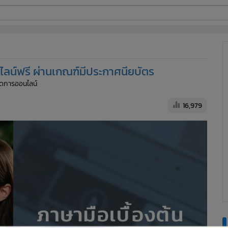
ี่ใช้
ไลน์ฟรี ผ่านเกณฑ์มีประกาศนียบัตร
ine
จัดการออนไลน์
้นสูง
16,979