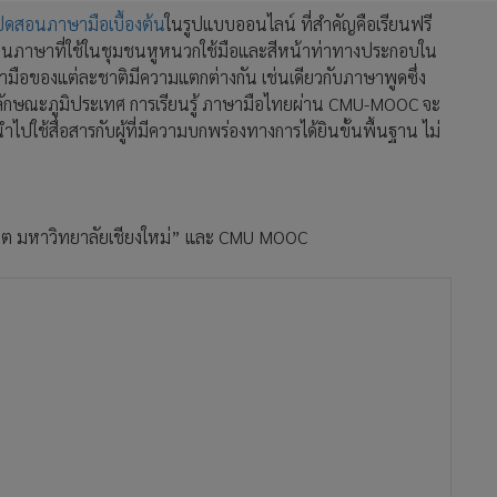
ปิดสอนภาษามือเบื้องต้น
ในรูปแบบออนไลน์ ที่สำคัญคือเรียนฟรี
อเป็นภาษาที่ใช้ในชุมชนหูหนวกใช้มือและสีหน้าท่าทางประกอบใน
อของแต่ละชาติมีความแตกต่างกัน เช่นเดียวกับภาษาพูดซึ่ง
กษณะภูมิประเทศ การเรียนรู้ ภาษามือไทยผ่าน CMU-MOOC จะ
าไปใช้สื่อสารกับผู้ที่มีความบกพร่องทางการได้ยินขั้นพื้นฐาน ไม่
ีวิต มหาวิทยาลัยเชียงใหม่” และ CMU MOOC