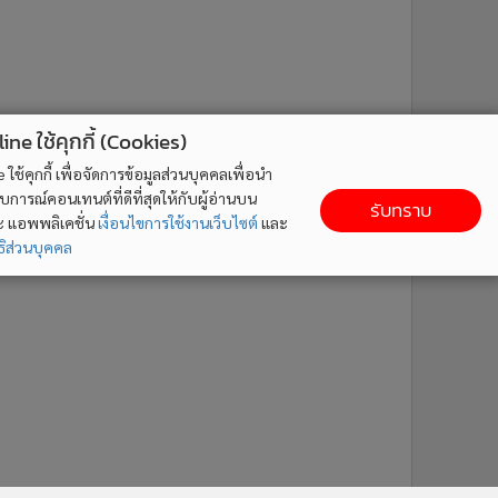
ne ใช้คุกกี้ (Cookies)
ใช้คุกกี้ เพื่อจัดการข้อมูลส่วนบุคคลเพื่อนำ
ารณ์คอนเทนต์ที่ดีที่สุดให้กับผู้อ่านบน
รับทราบ
ละ แอพพลิเคชั่น
เงื่อนไขการใช้งานเว็บไซต์
และ
ิส่วนบุคคล