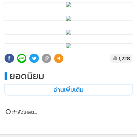
แรงและกล้ามแขนใหญ่ จึงนำมาเป็นเอกลักษณ์สร้างการจดจำให้
กับร้าน โดยเลือกถอดเสื้อโชว์กล้ามแขนขณะขายทุเรียน สร้าง
ความสนใจให้กับลูกค้าเป็นอย่างมาก
ทั้งนี้ อดีตผู้ต้องขังรายดังกล่าวยังกล่าวขอบคุณ นายธิตินัย พาติก
บุตร ผู้บัญชาการเรือนจำจังหวัดอ่างทอง ที่ให้การสนับสนุนด้าน
การฝึกอาชีพแก่ผู้ต้องขังอย่างต่อเนื่อง เพื่อให้สามารถนำความรู้
ไปประกอบอาชีพสุจริตหลังพ้นโทษ ลดโอกาสการกระทำผิดซ้ำ
และสามารถกลับมาใช้ชีวิตในสังคมได้อย่างมีศักดิ์ศรี
ด้านลูกค้าที่เดินทางมาซื้อทุเรียน กล่าวว่า ต้องการช่วยอุดหนุน
และเป็นกำลังใจให้อดีตผู้ต้องขังที่ตั้งใจประกอบอาชีพสุจริต อีก
ทั้งยังมั่นใจในคุณภาพสินค้าและการส่งเสริมอาชีพของเรือนจำ
จังหวัดอ่างทอง ซึ่งนอกจากร้านจำหน่ายทุเรียนแล้ว ยังมีการ