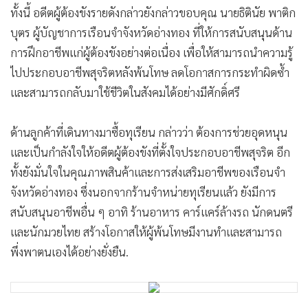
สำหรับที่มาของชื่อ “ทุเรียนก้ามโต” มาจากการออกกำลังกาย
และเล่นเวตสร้างกล้ามแขนระหว่างอยู่ในเรือนจำ จนมีรูปร่างแข็ง