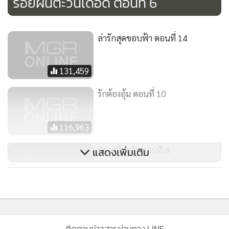
รอยฝันตะวันเดือด ตอนที่ 6
เราต้องการหา”
ระหว่างนั้นเสียงโทรศัพท์ของเยี่ยนเจ๋อดังขึ้น เขาหยิบโทรศัพท์มา
ล่ารักสุดขอบฟ้า ตอนที่ 14
ดู ปรากฏว่าเป็นสายจากโทรศัพท์ของเขาอีกเครื่องหนึ่ง ซึ่งใน
ตอนนี้อยู่ในมือของยิ่วเชียนแล้ว ยิ่วเชียนชูโทรศัพท์ให้ดู เป็นโทร
131,459
ศัพท์ของเยี่ยนเจ๋อที่ต้าอี๋ไปค้นมาได้ และเป็นหลักฐานที่จะเอาผิด
เยี่ยนเจ๋อได้ทุกอย่าง เยี่ยนเจ๋อโกรธมาก
รักต้องอุ้ม ตอนที่ 10
“เสียงโทรศัพท์ใครดัง อย่างที่นายพูด เรารู้ว่าหัวหน้า เซ็นสัญญา
แล้วจะดำเนินการทันที แต่ไม่ได้แปลว่าเขาฟ้องร้องนายไม่ได้ ฉัน
116,963
สามารถเอาข้อมูลจากโทรศัพท์ ไปให้อัยการของศาลได้”
ยิ่วเชียนเก็บโทรศัพท์ใส่กระเป๋ากางเกง เยี่ยนเจ๋อโกรธเข้าไป
ทรายสีเพลิง ตอนที่ 4
แสดงเพิ่มเติม
กระชากคอเสื้อยิ่วเชียนทันที
“ฉันไปทำอะไรให้นาย ทำไมนายไม่ปล่อยให้ฉันสมหวังบ้าง ฉัน
71,073
แค่เดิมพันครั้งนี้ครั้งสุดท้าย ทำไมนายไม่ปิดหูปิดตาบ้าง”
ระหว่างนั้นอันซีมาเห็นเหตุการณ์พอดี
“ถ้านายต้องการเดิมพัน ก็เอาตัวเองไปเดิมพันสิ อย่าเอาบริษัท
ติดตามข่าวสารผ่านทาง LINE