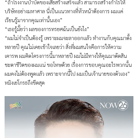
“ถ้าโรงงานบำบัดของเสียสร้างเสร็จแล้ว สามารถสร้างกำไรให้
บริษัทอย่างมหาศาล นี่เป็นแนวทางที่หัวหน้าต้องการ ผมแค่
เรียนรู้มาจากคุณเท่านั้นเอง”
“เธอรู้มั้ยว่า ผลของการทรยศฉันเป็นยังไง”
“ผมไม่จำเป็นต้องรู้ เพราะผมจะลาออกแล้ว ทำงานกับคุณมาตั้ง
หลายปี คุณไม่เคยเข้าใจเลยว่า สิ่งที่ผมสนใจคือการให้ความ
เคารพ ผมคิดโครงการนี้มาหลายปี ผมไม่มีทางให้คุณมาตัดสิน
ชะตาชีวิตของผมแน่ ขอโทษด้วย เรื่องการขอบคุณอะไรพวกนั้น
ผมคงไม่ต้องพูดแล้ว เพราะจากนี้ไป ผมเป็นเจ้านายของตัวเอง”
หมิงเย่โกรธถึงขีดสุด