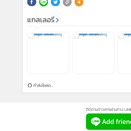
แกลเลอรี
กำลังโหลด...
ติดตามข่าวสารผ่านทาง LIN