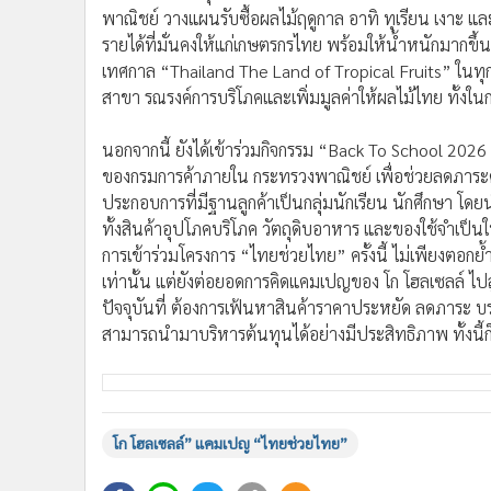
พาณิชย์ วางแผนรับซื้อผลไม้ฤดูกาล อาทิ ทุเรียน เงาะ แล
รายได้ที่มั่นคงให้แก่เกษตรกรไทย พร้อมให้น้ำหนักมากขึ้น
เทศกาล “Thailand The Land of Tropical Fruits” ในทุก
สาขา รณรงค์การบริโภคและเพิ่มมูลค่าให้ผลไม้ไทย ทั้งในก
นอกจากนี้ ยังได้เข้าร่วมกิจกรรม “Back To School 20
ของกรมการค้าภายใน กระทรวงพาณิชย์ เพื่อช่วยลดภาระค่า
ประกอบการที่มีฐานลูกค้าเป็นกลุ่มนักเรียน นักศึกษา โ
ทั้งสินค้าอุปโภคบริโภค วัตถุดิบอาหาร และของใช้จำเป็
การเข้าร่วมโครงการ “ไทยช่วยไทย” ครั้งนี้ ไม่เพียงตอก
เท่านั้น แต่ยังต่อยอดการคิดแคมเปญของ โก โฮลเซลล์ ไป
ปัจจุบันที่ ต้องการเฟ้นหาสินค้าราคาประหยัด ลดภาระ บรร
สามารถนำมาบริหารต้นทุนได้อย่างมีประสิทธิภาพ ทั้งนี้ก็
โก โฮลเซลล์” แคมเปญ “ไทยช่วยไทย”