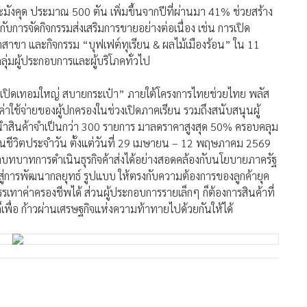
ะมังคุด ประมาณ 500 ตัน เพิ่มขึ้นจากปีที่ผ่านมา 41% ช่วยสร้าง
กับการจัดกิจกรรมส่งเสริมการขายอย่างต่อเนื่อง เช่น การเปิด
สาขา และกิจกรรม “บุฟเฟต์ทุเรียน & ผลไม้เมืองร้อน” ใน 11
ลุ่มผู้ประกอบการและผู้บริโภคทั่วไป
26 เปิดเทอมใหญ่ สบายกระเป๋า” ภายใต้โครงการไทยช่วยไทย พลัส
ใช้จ่ายของผู้ปกครองในช่วงเปิดภาคเรียน รวมถึงสนับสนุนผู้
ดยนำสินค้าจำเป็นกว่า 300 รายการ มาลดราคาสูงสุด 50% ครอบคลุม
นในชีวิตประจำวัน ตั้งแต่วันที่ 29 เมษายน – 12 พฤษภาคม 2569
ย้ำบทบาทการดำเนินธุรกิจค้าส่งได้อย่างสอดคล้องกับนโยบายภาครัฐ
สู่การพัฒนากลยุทธ์ รูปแบบ ให้ตรงกับความต้องการของลูกค้ายุค
เทาค่าครองชีพได้ ส่วนผู้ประกอบการรายเล็กๆ ก็ต้องการสินค้าที่
เพื่อ ก้าวผ่านเศรษฐกิจแห่งความท้าทายไปด้วยกันให้ได้