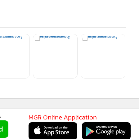
MGR Online Application
E