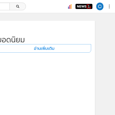
ยอดนิยม
อ่านเพิ่มเติม